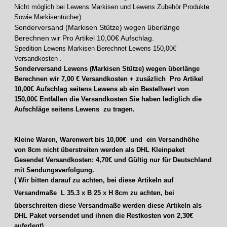
Nicht möglich bei Lewens Markisen und Lewens Zubehör Produkte
Sowie Markisentücher)
Sonderversand (Markisen Stütze) wegen überlänge
Berechnen wir Pro Artikel 10,00€ Aufschlag.
Spedition Lewens Markisen Berechnet Lewens 150,00€
Versandkosten .
Sonderversand Lewens (Markisen Stütze) wegen überlänge
Berechnen wir 7,00 € Versandkosten + zusäzlich Pro Artikel
10,00€ Aufschlag seitens Lewens
ab ein Bestellwert von
150,00€ Entfallen die Versandkosten Sie haben lediglich die
Aufschläge seitens Lewens zu tragen.
Kleine Waren, Warenwert bis 10,00€ und ein Versandhöhe
von 8cm nicht überstreiten werden als DHL Kleinpaket
Gesendet Versandkosten: 4,70€ und Gültig nur für Deutschland
mit Sendungsverfolgung.
( Wir bitten darauf zu achten, bei diese Artikeln auf
Versandmaße
L
35.3 x B 25 x H 8
cm
zu achten, bei
überschreiten diese Versandmaße werden diese Artikeln als
DHL Paket versendet und ihnen die Restkosten von 2,30€
auferlegt)