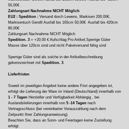
50,00€ .
Zahlungsart Nachnahme NICHT Möglich
EU2 : Spedition :
Versand durch Lewens, Markisen 200,00€,
Markisentuch Gerollt Ausfall bis 165cm 50,00€ Ausfall bis 420cm
80,00€
Zahlungsart Nachnahme NICHT Möglich
Spedition. 3
= +20,00 € Aufschlag Pro Artikel,Sperrige Güter
Masse über 120cm sind und nicht Paketversand fähig sind
Sperrige Güter sind als solche in der Artikelbeschreibung
gekennzeichnet mit
Spedition. 3
.
Lieferfristen
Soweit im jeweiligen Angebot keine andere Frist angegeben ist,
erfolgt die Lieferung der Ware im Inland (Deutschland) innerhalb von
1 - 7 Tagen
Hersteller und Verfügbarkeit Abhängig , bei
Auslandslieferungen innerhalb von
5 -14 Tagen
nach
Vertragsschluss (bei vereinbarter Vorauszahlung nach dem
Zeitpunkt Ihrer Zahlungsanweisung).
Beachten Sie, dass an Sonn- und Feiertagen keine Zustellung
erfolgt.