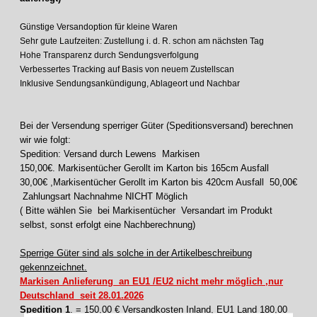
Günstige Versandoption für kleine Waren
Sehr gute Laufzeiten: Zustellung i. d. R. schon am nächsten Tag
Hohe Transparenz durch Sendungsverfolgung
Verbessertes Tracking auf Basis von neuem Zustellscan
Inklusive Sendungsankündigung, Ablageort und Nachbar
Bei der Versendung sperriger Güter (Speditionsversand) berechnen
wir wie folgt:
Spedition: Versand durch Lewens Markisen
150,00€. Markisentücher Gerollt im Karton bis 165cm Ausfall
30,00€ ,Markisentücher Gerollt im Karton bis 420cm Ausfall 50,00€
Zahlungsart Nachnahme NICHT Möglich
( Bitte wählen Sie bei Markisentücher Versandart im Produkt
selbst, sonst erfolgt eine Nachberechnung)
Sperrige Güter sind als solche in der Artikelbeschreibung
gekennzeichnet.
Markisen Anlieferung an EU1 /EU2 nicht mehr möglich ,nur
Deutschland seit 28.01.2026
Spedition 1
. = 150,00 € Versandkosten Inland, EU1 Land 180,00