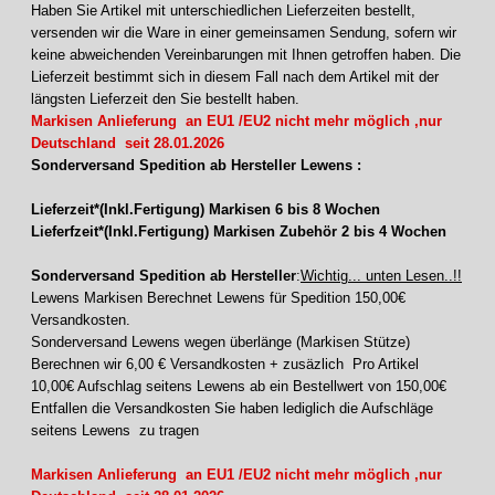
Haben Sie Artikel mit unterschiedlichen Lieferzeiten bestellt,
versenden wir die Ware in einer gemeinsamen Sendung, sofern wir
keine abweichenden Vereinbarungen mit Ihnen getroffen haben. Die
Lieferzeit bestimmt sich in diesem Fall nach dem Artikel mit der
längsten Lieferzeit den Sie bestellt haben.
Markisen Anlieferung an EU1 /EU2 nicht mehr möglich ,nur
Deutschland seit 28.01.2026
Sonderversand Spedition ab Hersteller Lewens :
Lieferzeit*(Inkl.Fertigung) Markisen 6 bis 8 Wochen
Lieferfzeit*(Inkl.Fertigung) Markisen Zubehör 2 bis 4 Wochen
Sonderversand Spedition ab Hersteller
:
Wichtig... unten Lesen..!!
Lewens Markisen Berechnet Lewens für Spedition 150,00€
Versandkosten.
Sonderversand Lewens wegen überlänge (Markisen Stütze)
Berechnen wir 6,00 € Versandkosten + zusäzlich Pro Artikel
10,00€ Aufschlag seitens Lewens ab ein Bestellwert von 150,00€
Entfallen die Versandkosten Sie haben lediglich die Aufschläge
seitens Lewens zu tragen
Markisen Anlieferung an EU1 /EU2 nicht mehr möglich ,nur