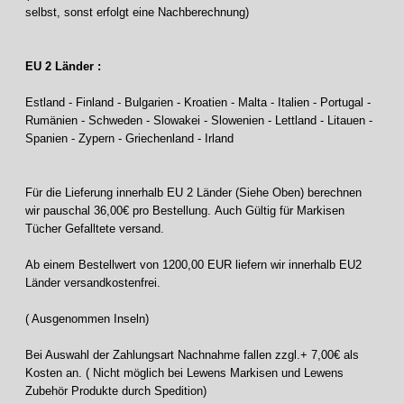
selbst, sonst erfolgt eine Nachberechnung)
EU 2 Länder :
Estland - Finland - Bulgarien - Kroatien - Malta - Italien - Portugal -
Rumänien - Schweden - Slowakei - Slowenien - Lettland - Litauen -
Spanien - Zypern - Griechenland - Irland
Für die Lieferung innerhalb EU 2 Länder (Siehe Oben) berechnen
wir pauschal 36,00€ pro Bestellung. Auch Gültig für Markisen
Tücher Gefalltete versand.
Ab einem Bestellwert von 1200,00 EUR liefern wir innerhalb EU2
Länder versandkostenfrei.
( Ausgenommen Inseln)
Bei Auswahl der Zahlungsart Nachnahme fallen zzgl.+ 7,00€ als
Kosten an. ( Nicht möglich bei Lewens Markisen und Lewens
Zubehör Produkte durch Spedition)