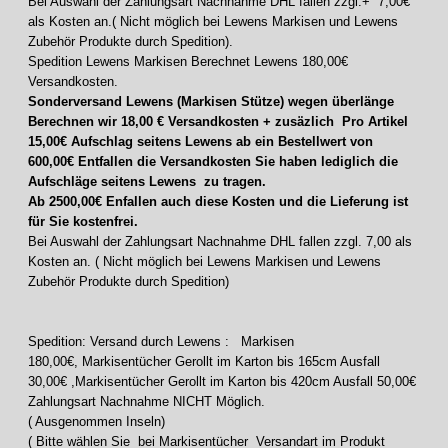
Bei Auswahl der Zahlungsart Nachnahme DHL fallen zzgl.+ 7,00€
als Kosten an.( Nicht möglich bei Lewens Markisen und Lewens
Zubehör Produkte durch Spedition).
Spedition Lewens Markisen Berechnet Lewens 180,00€
Versandkosten.
Sonderversand Lewens (Markisen Stütze) wegen überlänge
Berechnen wir 18,00 € Versandkosten + zusäzlich Pro Artikel
15,00€ Aufschlag seitens Lewens
ab ein Bestellwert von
600,00€ Entfallen die Versandkosten Sie haben lediglich die
Aufschläge seitens Lewens zu tragen.
Ab 2500,00€ Enfallen auch diese Kosten und die Lieferung ist
für Sie kostenfrei.
Bei Auswahl der Zahlungsart Nachnahme DHL fallen zzgl. 7,00 als
Kosten an. ( Nicht möglich bei Lewens Markisen und Lewens
Zubehör Produkte durch Spedition)
Spedition: Versand durch Lewens : Markisen
180,00€, Markisentücher Gerollt im Karton bis 165cm Ausfall
30,00€ ,Markisentücher Gerollt im Karton bis 420cm Ausfall 50,00€
Zahlungsart Nachnahme NICHT Möglich.
( Ausgenommen Inseln)
( Bitte wählen Sie bei Markisentücher Versandart im Produkt