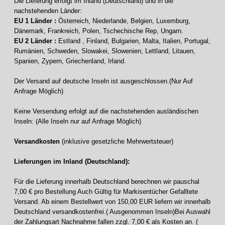
Die Lieferung erfolgt im Inland (Deutschland) und in die
nachstehenden Länder:
EU 1 Länder :
Österreich, Niederlande, Belgien, Luxemburg,
Dänemark, Frankreich, Polen, Tschechische Rep, Ungarn.
EU 2 Länder :
Estland , Finland, Bulgarien, Malta, Italien, Portugal,
Rumänien, Schweden, Slowakei, Slowenien, Lettland, Litauen,
Spanien, Zypern, Griechenland, Irland.
Der Versand auf deutsche Inseln ist ausgeschlossen.(Nur Auf
Anfrage Möglich)
Keine Versendung erfolgt auf die nachstehenden ausländischen
Inseln: (Alle Inseln nur auf Anfrage Möglich)
Versandkosten
(inklusive gesetzliche Mehrwertsteuer)
Lieferungen im Inland (Deutschland):
Für die Lieferung innerhalb Deutschland berechnen wir pauschal
7,00 € pro Bestellung Auch Gültig für Markisentücher Gefalltete
Versand. Ab einem Bestellwert von 150,00 EUR liefern wir innerhalb
Deutschland versandkostenfrei.( Ausgenommen Inseln)Bei Auswahl
der Zahlungsart Nachnahme fallen zzgl. 7,00 € als Kosten an. (