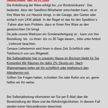
Deutschland seit 28.01.2026
Die Anlieferung der Ware erfolgt bis „zur Bordsteinkante“. Das
bedeutet, dass der Spedition-Mitarbeiter entscheiden kann, ob er
Ihre Ware bis zur Haustür bringt, in die Garage, den Garten oder
einfach vom LKW ablädt. In der Regel ist das für den Spedition´s
Fahrer aber kein Problem, dass er Ihnen Ihre Ware an den
gewünschten Ort bringt.
Da jede unsere Markisen ein Sonderanfertigung ist , kann von ihre
Bestellung bis zu ihnen bis zu 30 Tage dauern,, bitte unter Artikel
, Lieferzeit beachten.
Genaue Liefertermin wird ihnen in diese Zeit Schriftlich oder
Telefonisch von uns Mitgeteilt.
Bei Selbstabholer hier in unserem Hause im Bochum bleibt für Sie
Kostenfrei.Wir Räumen ihn dafür 2% Skonto ein, Nach
Wareneingang teilen wir ihn schriftlich oder telefonisch den
Abholtermin mit.
Sollten Sie Fragen haben, schreiben Sie oder Rufen uns an, gerne
helfen wir ihn weiter.
Bei Selbstabholung informieren wir Sie per E-Mail über die
Bereitstellung der Ware und die Abholmöglichkeiten. In diesem Fall
werden keine Versandkosten berechnet.