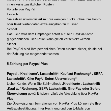
ihnen keine zusätzlichen Kosten.
Vorteile von PayPal
Einfach
Sie zahlen unkompliziert mit nur wenigen Klicks, ohne Ihre Konto-
oder Kreditkartendaten extra eingeben zu müssen.
Schnell
Das Geld wird dem Empfänger sofort auf sein PayPal-Konto
gutgeschrieben. Der Artikel kann gleich verschickt werden.
Sicher
Bei PayPal sind Ihre persönlichen Daten rundum sicher, da sie bei
der Zahlung nie mitgesendet werden.
5.Zahlung per Paypal Plus
Paypal , Kreditkarte*,
Lastschrifft*, Kauf auf Rechnung* , SEPA
Lastschrifft*, Giro Pay*, Sofort Überweisung*
Lieber Kunde, Wenn Sie Zahlmethode
‚Kreditkarte , Lastschrifft
,Kauf auf Rechnung, SEPA Lastschrifft, Giro Pay oder Sofort
Überweisung
gewählt haben. Läuft die Abwicklung über PayPal
Plus.
Die Überweisungsinformationen von PayPal Plus können Sie Ihrer
Auftragsbestätigung, Ihrer Rechnung und den E-Mails von