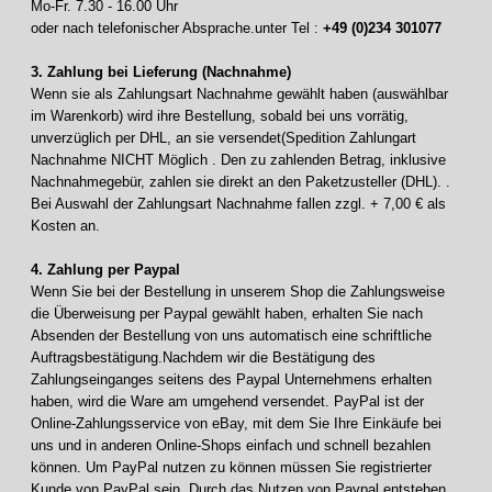
Mo-Fr. 7.30 - 16.00 Uhr
oder nach telefonischer Absprache.unter Tel :
+49 (0)234 301077
3. Zahlung bei Lieferung (Nachnahme)
Wenn sie als Zahlungsart Nachnahme gewählt haben (auswählbar
im Warenkorb) wird ihre Bestellung, sobald bei uns vorrätig,
unverzüglich per DHL, an sie versendet(Spedition Zahlungart
Nachnahme NICHT Möglich . Den zu zahlenden Betrag, inklusive
Nachnahmegebür, zahlen sie direkt an den Paketzusteller (DHL). .
Bei Auswahl der Zahlungsart Nachnahme fallen zzgl. + 7,00 € als
Kosten an.
4. Zahlung per Paypal
Wenn Sie bei der Bestellung in unserem Shop die Zahlungsweise
die Überweisung per Paypal gewählt haben, erhalten Sie nach
Absenden der Bestellung von uns automatisch eine schriftliche
Auftragsbestätigung.Nachdem wir die Bestätigung des
Zahlungseinganges seitens des Paypal Unternehmens erhalten
haben, wird die Ware am umgehend versendet. PayPal ist der
Online-Zahlungsservice von eBay, mit dem Sie Ihre Einkäufe bei
uns und in anderen Online-Shops einfach und schnell bezahlen
können. Um PayPal nutzen zu können müssen Sie registrierter
Kunde von PayPal sein. Durch das Nutzen von Paypal entstehen