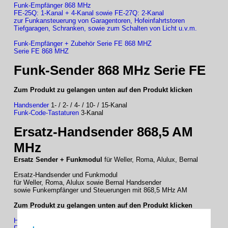
Funk-Empfänger 868 MHz
FE-25Q: 1-Kanal + 4-Kanal sowie FE-27Q: 2-Kanal
zur Funkansteuerung von Garagentoren, Hofeinfahrtstoren
Tiefgaragen, Schranken, sowie zum Schalten von Licht u.v.m.
Funk-Empfänger + Zubehör Serie FE 868 MHZ
Serie FE 868 MHZ
Funk-Sender 868 MHz Serie FE
Zum Produkt zu gelangen unten auf den Produkt klicken
Handsender
1- / 2- / 4- / 10- / 15-Kanal
Funk-Code-Tastaturen
3-Kanal
Ersatz-Handsender 868,5 AM
MHz
Ersatz Sender + Funkmodul
für Weller, Roma, Alulux, Bernal
Ersatz-Handsender und Funkmodul
für Weller, Roma, Alulux sowie Bernal Handsender
sowie Funkempfänger und Steuerungen mit 868,5 MHz AM
Zum Produkt zu gelangen unten auf den Produkt klicken
Handsender