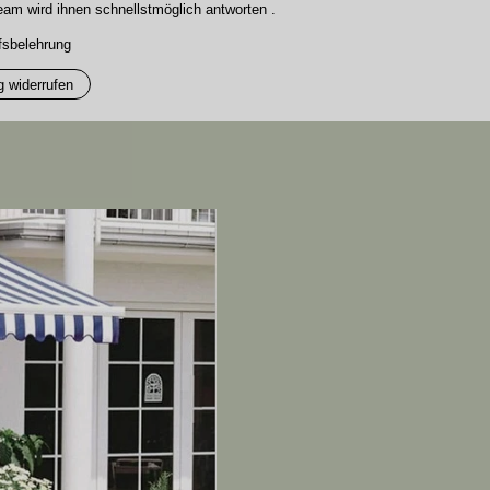
am wird ihnen schnellstmöglich antworten .
fsbelehrung
g widerrufen