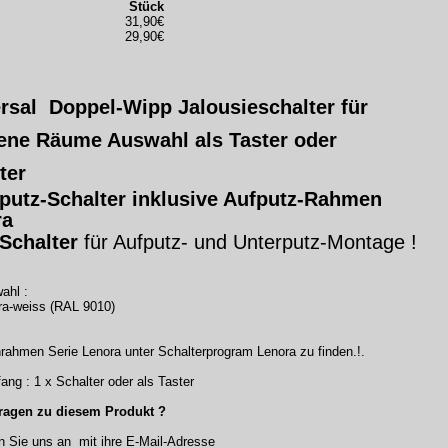
Stück
31,90€
29,90€
rsal Doppel-Wipp Jalousieschalter für
ene Räume Auswahl als Taster oder
ter
putz-Schalter inklusive Aufputz-Rahmen
ra
 Schalter
für Aufputz- und Unterputz-Montage !
ahl :
ra-weiss (RAL 9010)
rahmen Serie Lenora unter Schalterprogram Lenora zu finden.!.
ang : 1 x Schalter oder als Taster
ragen zu diesem Produkt ?
n Sie uns an mit ihre E-Mail-Adresse