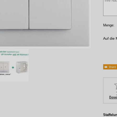
Menge:
Auf die 
Bewe
Staffelu