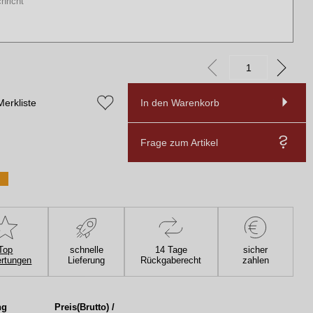
Merkliste
In den Warenkorb
Frage zum Artikel
Top
schnelle
14 Tage
sicher
rtungen
Lieferung
Rückgaberecht
zahlen
ng
Preis(Brutto) /