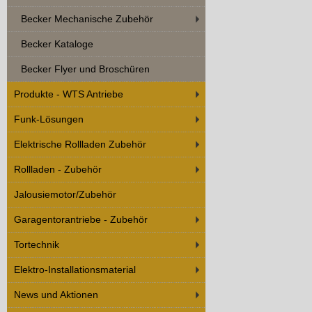
Becker Mechanische Zubehör
Becker Kataloge
Becker Flyer und Broschüren
Produkte - WTS Antriebe
Funk-Lösungen
Elektrische Rollladen Zubehör
Rollladen - Zubehör
Jalousiemotor/Zubehör
Garagentorantriebe - Zubehör
Tortechnik
Elektro-Installationsmaterial
News und Aktionen