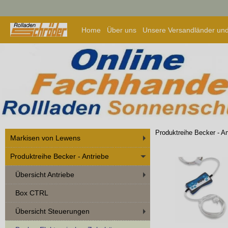
Home
Über uns
Unsere Versandländer und
Produktreihe Becker - An
Markisen von Lewens
Produktreihe Becker - Antriebe
Übersicht Antriebe
Box CTRL
Übersicht Steuerungen