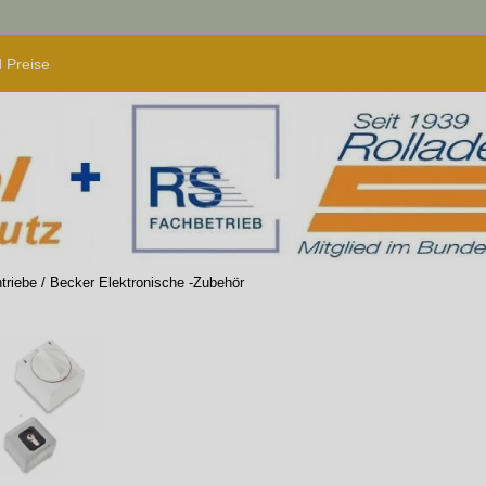
 Preise
triebe
/
Becker Elektronische -Zubehör