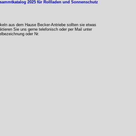
sammtkatalog 2025 für Rollladen und Sonnenschutz
tikeln aus dem Hause Becker-Antriebe sollten sie etwas
aktieren Sie uns gerne telefonisch oder per Mail unter
elbezeichnung oder Nr.