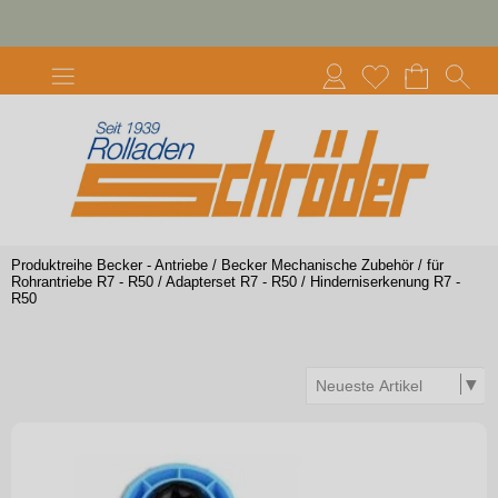
Produktreihe Becker - Antriebe
/
Becker Mechanische Zubehör
/
für
Rohrantriebe R7 - R50
/
Adapterset R7 - R50
/
Hinderniserkenung R7 -
R50