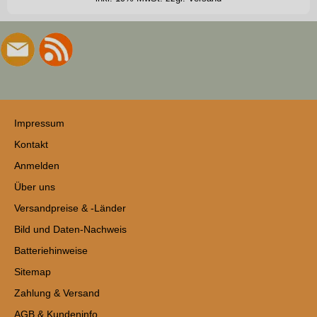
Impressum
Kontakt
Anmelden
Über uns
Versandpreise & -Länder
Bild und Daten-Nachweis
Batteriehinweise
Sitemap
Zahlung & Versand
AGB & Kundeninfo