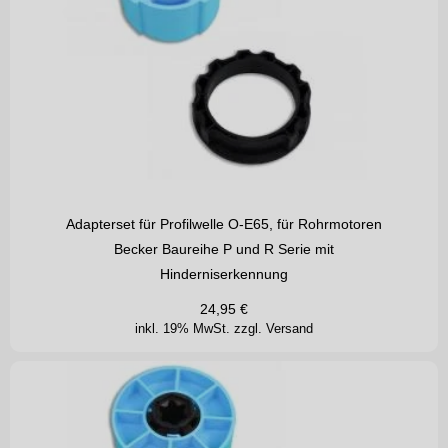
Adapterset für Profilwelle O-E65, für Rohrmotoren
Becker Baureihe P und R Serie mit
Hinderniserkennung
24,95
€
inkl. 19% MwSt.
zzgl. Versand