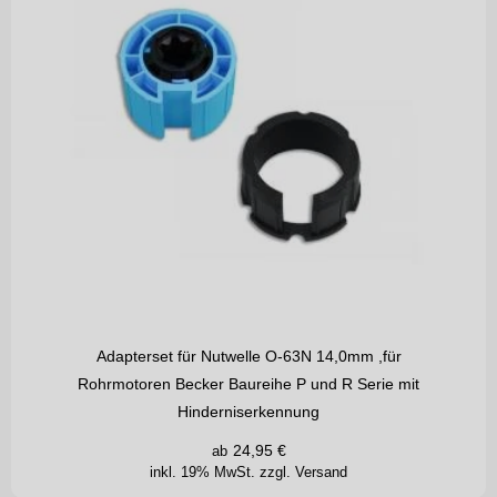
Adapterset für Nutwelle O-63N 14,0mm ,für
Rohrmotoren Becker Baureihe P und R Serie mit
Hinderniserkennung
24,95
€
ab
inkl. 19% MwSt.
zzgl. Versand