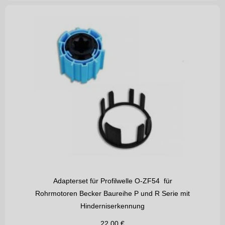
Adapterset für Profilwelle O-ZF54 für
Rohrmotoren Becker Baureihe P und R Serie mit
Hinderniserkennung
22,00
€