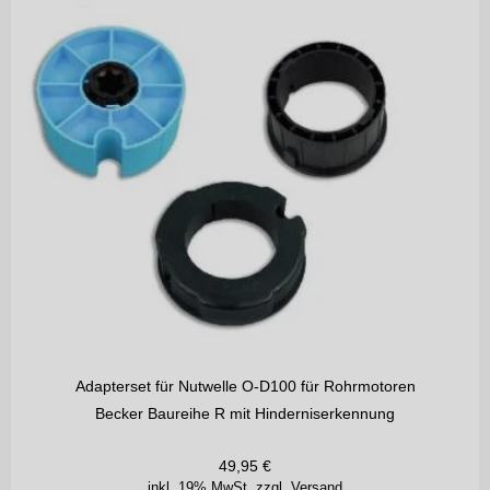
Adapterset für Nutwelle O-D100 für Rohrmotoren
Becker Baureihe R mit Hinderniserkennung
49,95
€
inkl. 19% MwSt.
zzgl. Versand