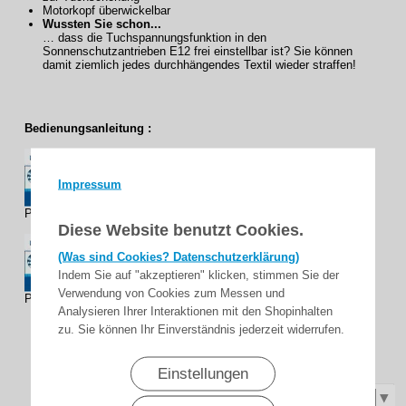
Motorkopf überwickelbar
Wussten Sie schon...
… dass die Tuchspannungsfunktion in den
Sonnenschutzantrieben E12 frei einstellbar ist? Sie können
damit ziemlich jedes durchhängendes Textil wieder straffen!
Bedienungsanleitung :
Impressum
P5-16...L120-11 Modell: E12
2.91 MB
Diese Website benutzt Cookies.
(Was sind Cookies? Datenschutzerklärung)
Indem Sie auf "akzeptieren" klicken, stimmen Sie der
Verwendung von Cookies zum Messen und
P5-16...L120-11 Modell: E12-V..
1.6 MB
Analysieren Ihrer Interaktionen mit den Shopinhalten
zu. Sie können Ihr Einverständnis jederzeit widerrufen.
Einstellungen