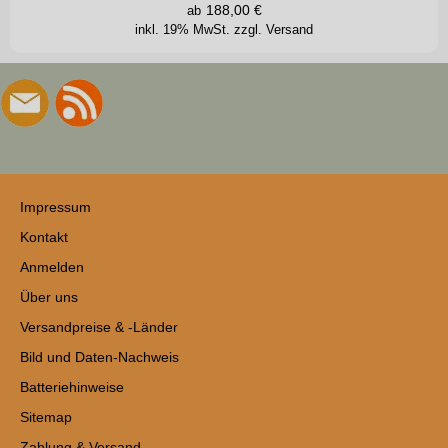
188,00
€
ab
inkl. 19% MwSt.
zzgl. Versand
Impressum
Kontakt
Anmelden
Über uns
Versandpreise & -Länder
Bild und Daten-Nachweis
Batteriehinweise
Sitemap
Zahlung & Versand