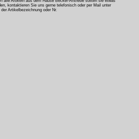
en alle Artikeln aus dem Hause Becker-Antriebe sollten sie etwas
den, kontaktieren Sie uns gerne telefonisch oder per Mail unter
der Artikelbezeichnung oder Nr.