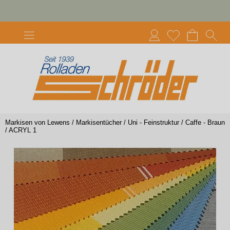
Markisen von Lewens
/
Markisentücher
/
Uni - Feinstruktur
/
Caffe - Braun
/
ACRYL 1