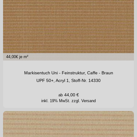
44,00
€ je m²
Markisentuch Uni - Feinstruktur, Caffe - Braun
UPF 50+, Acryl 1, Stoff-Nr. 14330
44,00
€
ab
inkl. 19% MwSt.
zzgl. Versand