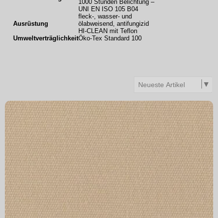
1000 Stunden Belichtung –
UNI EN ISO 105 B04
fleck-, wasser- und
Ausrüstung
ölabweisend, antifungizid
HI-CLEAN mit Teflon
Umweltverträglichkeit
Öko-Tex Standard 100