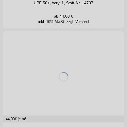
UPF 50+, Acryl 1, Stoff-Nr. 14707
44,00
€
ab
inkl. 19% MwSt.
zzgl. Versand
44,00
€ je m²