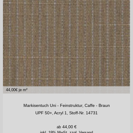
44,00
€ je m²
Markisentuch Uni - Feinstruktur, Caffe - Braun
UPF 50+, Acryl 1, Stoff-Nr. 14731
44,00
€
ab
inkl. 19% MwSt.
zzgl. Versand