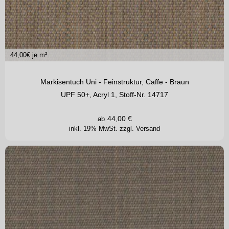
44,00
€ je m²
Markisentuch Uni - Feinstruktur, Caffe - Braun
UPF 50+, Acryl 1, Stoff-Nr. 14717
44,00
€
ab
inkl. 19% MwSt.
zzgl. Versand