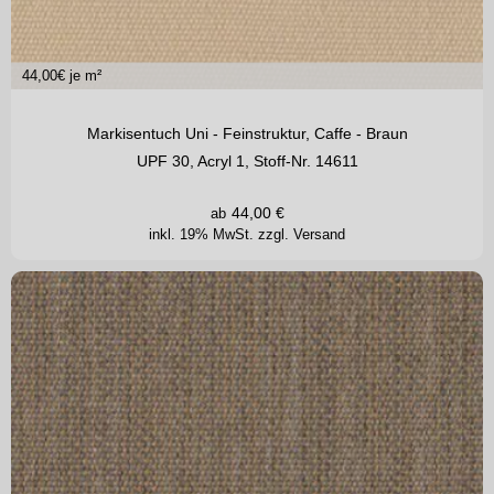
44,00
€ je m²
Markisentuch Uni - Feinstruktur, Caffe - Braun
UPF 30, Acryl 1, Stoff-Nr. 14611
44,00
€
ab
inkl. 19% MwSt.
zzgl. Versand