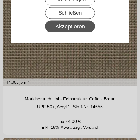
Schließen
Akzeptieren
44,00
€ je m²
Markisentuch Uni - Feinstruktur, Caffe - Braun
UPF 50+, Acryl 1, Stoff-Nr. 14655
44,00
€
ab
inkl. 19% MwSt.
zzgl. Versand