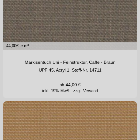
44,00
€ je m²
Markisentuch Uni - Feinstruktur, Caffe - Braun
UPF 45, Acryl 1, Stoff-Nr. 14711
44,00
€
ab
inkl. 19% MwSt.
zzgl. Versand