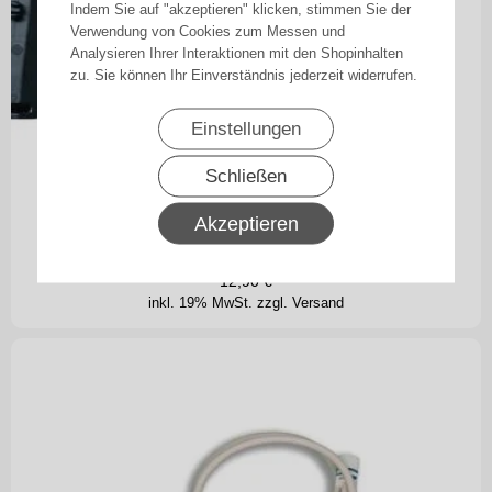
Indem Sie auf "akzeptieren" klicken, stimmen Sie der
Verwendung von Cookies zum Messen und
Analysieren Ihrer Interaktionen mit den Shopinhalten
zu. Sie können Ihr Einverständnis jederzeit widerrufen.
Einstellungen
Schließen
BECKER-Anschlussleitung, schwarz, mit
Akzeptieren
Winkelstecker 9cm
12,90
€
inkl. 19% MwSt.
zzgl. Versand