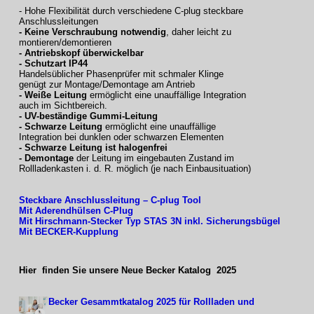
- Hohe Flexibilität durch verschiedene C-plug steckbare
Anschlussleitungen
- Keine Verschraubung notwendig
, daher leicht zu
montieren/demontieren
- Antriebskopf überwickelbar
- Schutzart IP44
Handelsüblicher Phasenprüfer mit schmaler Klinge
genügt zur Montage/Demontage am Antrieb
- Weiße Leitung
ermöglicht eine unauffällige Integration
auch im Sichtbereich.
- UV-beständige Gummi-Leitung
- Schwarze Leitung
ermöglicht eine unauffällige
Integration bei dunklen oder schwarzen Elementen
- Schwarze Leitung ist halogenfrei
- Demontage
der Leitung im eingebauten Zustand im
Rollladenkasten i. d. R. möglich (je nach Einbausituation)
Steckbare Anschlussleitung – C-plug Tool
Mit Aderendhülsen C-Plug
Mit Hirschmann-Stecker
Typ STAS 3N inkl. Sicherungsbügel
Mit BECKER-Kupplung
Hier finden Sie unsere Neue Becker Katalog 2025
Becker Gesammtkatalog 2025 für Rollladen und