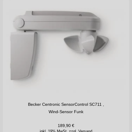
Becker Centronic SensorControl SC711 ,
Wind-Sensor Funk
189,90
€
inkl. 19% MwSt.
zzgl. Versand