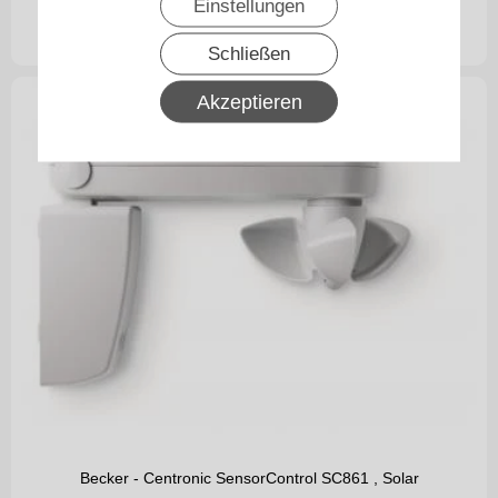
Einstellungen
220,90
€
inkl. 19% MwSt.
zzgl. Versand
Schließen
Akzeptieren
Becker - Centronic SensorControl SC861 , Solar