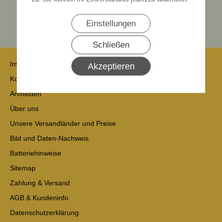
Einstellungen
Schließen
Impressum
Akzeptieren
Kontakt
Anmelden
Über uns
Unsere Versandländer und Preise
Bild und Daten-Nachweis
Batteriehinweise
Sitemap
Zahlung & Versand
AGB & Kundeninfo
Datenschutzerklärung