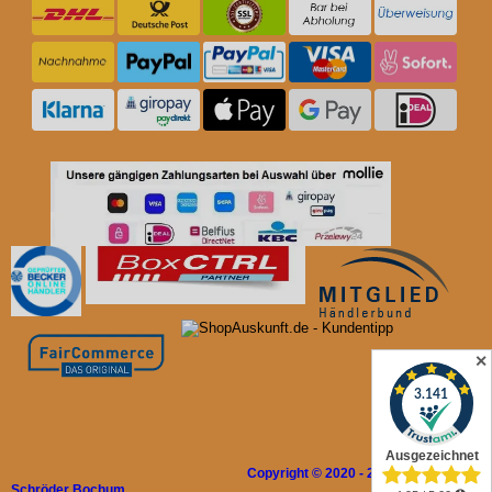
✕
Copyright © 2020 - 2026 Rolladen
Schröder Bochum