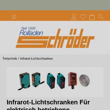
Tortechnik
/
Infrarot-Lichtschranken
Infrarot-Lichtschranken Für
elektrisch betriebene