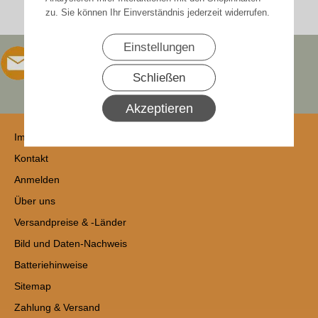
zu. Sie können Ihr Einverständnis jederzeit widerrufen.
Einstellungen
Schließen
Akzeptieren
Impressum
Kontakt
Anmelden
Über uns
Versandpreise & -Länder
Bild und Daten-Nachweis
Batteriehinweise
Sitemap
Zahlung & Versand