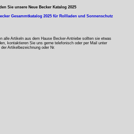
nden Sie unsere Neue Becker Katalog 2025
ecker Gesammtkatalog 2025 für Rollladen und Sonnenschutz
en alle Artikeln aus dem Hause Becker-Antriebe sollten sie etwas
den, kontaktieren Sie uns gerne telefonisch oder per Mail unter
der Artikelbezeichnung oder Nr.