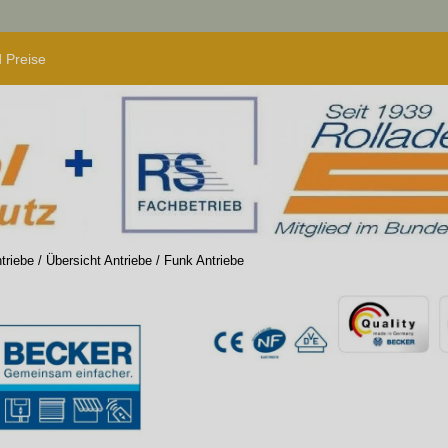
 Preise
triebe
/
Übersicht Antriebe
/
Funk Antriebe