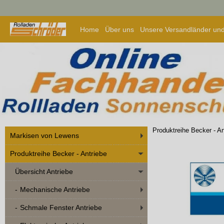
Home
Über uns
Unsere Versandländer und
Produktreihe Becker - An
Markisen von Lewens
Produktreihe Becker - Antriebe
Übersicht Antriebe
Mechanische Antriebe
Schmale Fenster Antriebe