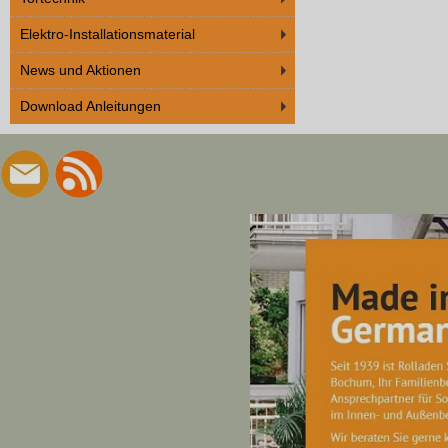
Elektro-Installationsmaterial
News und Aktionen
Download Anleitungen