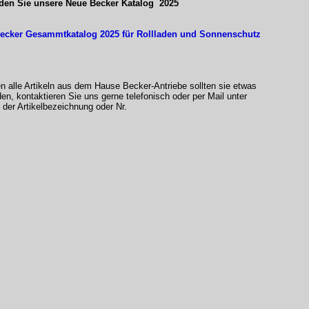
nden Sie unsere Neue Becker Katalog 2025
ecker Gesammtkatalog 2025 für Rollladen und Sonnenschutz
en alle Artikeln aus dem Hause Becker-Antriebe sollten sie etwas
den, kontaktieren Sie uns gerne telefonisch oder per Mail unter
der Artikelbezeichnung oder Nr.