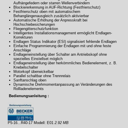
Aufhängefedern oder starren Wellenverbindern
Blockiererkennung in AUF-Richtung (Festfrierschutz)
Festfrierschutz oben mit automatischem
Behanglängenausgleich zusätzlich aktivierbar
Automatische Erhöhung der Anpresskraft bei
Hochschiebesicherungen
Fliegengitterschutzfunktion
Intelligentes Installationsmanagement ermöglicht Endlagen-
Korrekturen
Endlagen Status Indikator (ESI) signalisiert fehlende Endlagen
Einfache Programmierung der Endlagen mit und ohne feste
Anschläge
Endlageneinstellung über Schalter am Antriebskopf ohne
spezielles Einstellset möglich
Endlageneinstellung über herkömmliches Bedienelement, z. B.
Knebelschalter
Motorkopf überwickelbar
Parallel schaltbar ohne Trennrelais
Sanftanschlag oben
Dynamische Drehmomentanpassung an Veränderungen des
Rollladenelements
Bedienungsanleitung :
P5-16...R40-17 Modell: E01
2.92 MB