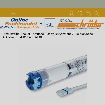
Produktreihe Becker - Antriebe
/
Übersicht Antriebe
/
Elektronische
Antriebe
/
P5-E01 bis P9-E01