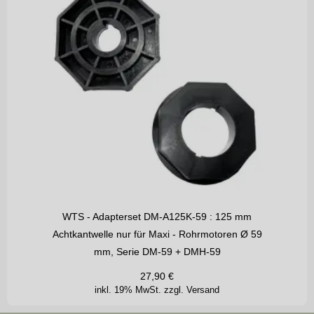
WTS - Adapterset DM-A125K-59 : 125 mm
Achtkantwelle nur für Maxi - Rohrmotoren Ø 59
mm, Serie DM-59 + DMH-59
27,90
€
inkl. 19% MwSt.
zzgl. Versand