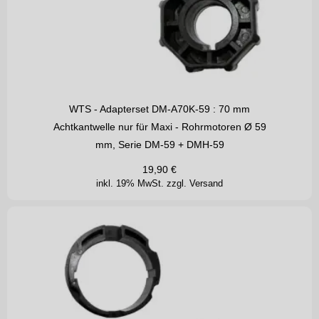
WTS - Adapterset DM-A70K-59 : 70 mm
Achtkantwelle nur für Maxi - Rohrmotoren Ø 59
mm, Serie DM-59 + DMH-59
19,90
€
inkl. 19% MwSt.
zzgl. Versand