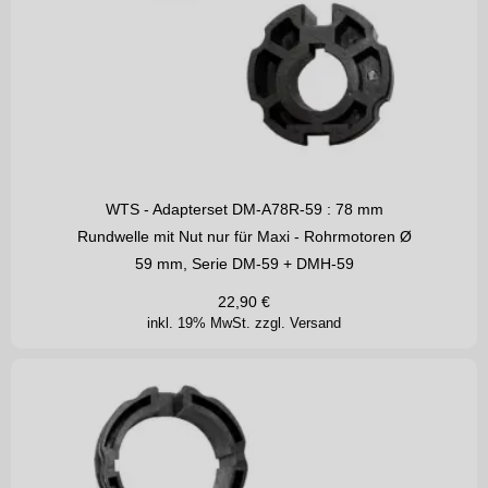
WTS - Adapterset DM-A78R-59 : 78 mm
Rundwelle mit Nut nur für Maxi - Rohrmotoren Ø
59 mm, Serie DM-59 + DMH-59
22,90
€
inkl. 19% MwSt.
zzgl. Versand