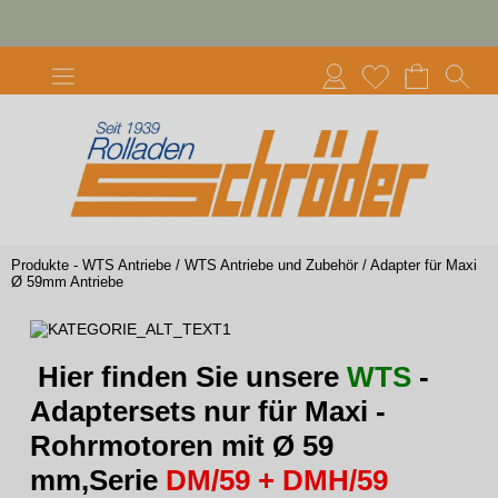
Produkte - WTS Antriebe
/
WTS Antriebe und Zubehör
/
Adapter für Maxi
Ø 59mm Antriebe
Hier finden Sie unsere
WTS
-
Adaptersets nur für Maxi -
Rohrmotoren mit Ø 59
mm,Serie
DM/59 + DMH/59