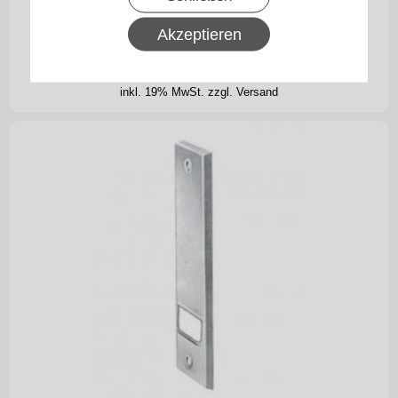
Kunststoff-Abdeckplatte weiß, Lochabstand 186
mm für Einlass-Gurtwickler
Akzeptieren
2,50
€
inkl. 19% MwSt.
zzgl. Versand