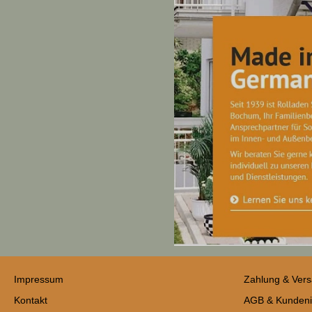
Impressum
Zahlung & Ver
Kontakt
AGB & Kundeni