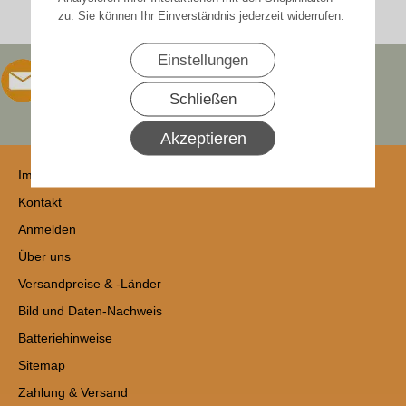
zu. Sie können Ihr Einverständnis jederzeit widerrufen.
Einstellungen
Schließen
Akzeptieren
Impressum
Kontakt
Anmelden
Über uns
Versandpreise & -Länder
Bild und Daten-Nachweis
Batteriehinweise
Sitemap
Zahlung & Versand