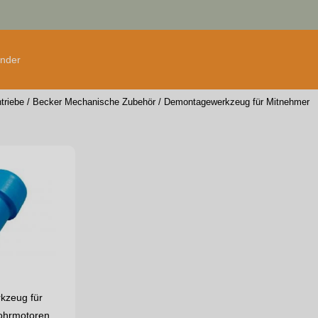
änder
triebe
/
Becker Mechanische Zubehör
/
Demontagewerkzeug für Mitnehmer
kzeug für
ohrmotoren