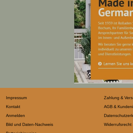
Impressum
Zahlung & Ver
Kontakt
AGB & Kundeni
Anmelden
Datenschutzerk
Bild und Daten-Nachweis
Widerrufsrecht