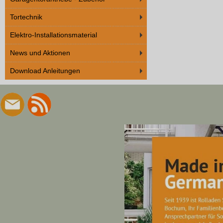
Tortechnik
Elektro-Installationsmaterial
News und Aktionen
Download Anleitungen