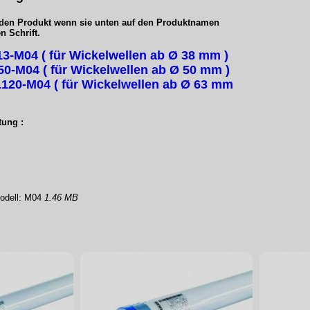
 den Produkt wenn sie unten auf den Produktnamen
n Schrift.
13-M04 ( für Wickelwellen ab Ø 38 mm )
50-M04 ( für Wickelwellen ab Ø 50 mm )
 L120-M04 ( für Wickelwellen ab Ø 63 mm
tung :
Modell: M04
1.46 MB