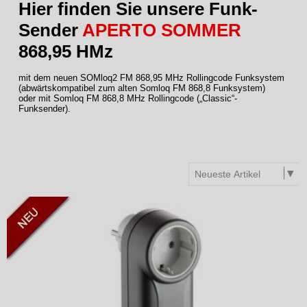
Hier finden Sie unsere Funk-
Sender
APERTO
SOMMER
868,95 HMz
mit dem neuen SOMloq2 FM 868,95 MHz Rollingcode Funksystem
(abwärtskompatibel zum alten Somloq FM 868,8 Funksystem)
oder mit Somloq FM 868,8 MHz Rollingcode („Classic“-
Funksender).