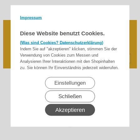
Impressum
Halterung für alle Aperto und Sommer
Diese Website benutzt Cookies.
Pearl-Handsender Typ FTA-4045 und FTA-4018
(Was sind Cookies? Datenschutzerklärung)
Indem Sie auf "akzeptieren" klicken, stimmen Sie der
Verwendung von Cookies zum Messen und
24,90
€
Analysieren Ihrer Interaktionen mit den Shopinhalten
inkl. 19% MwSt.
zzgl. Versand
zu. Sie können Ihr Einverständnis jederzeit widerrufen.
Einstellungen
Schließen
Akzeptieren