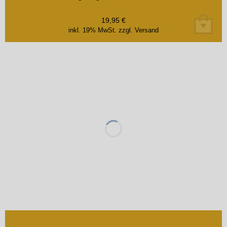
19,95
€
inkl. 19% MwSt.
zzgl. Versand