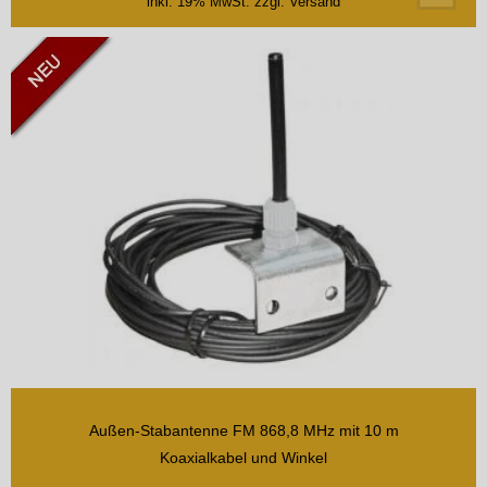
inkl. 19% MwSt.
zzgl. Versand
Außen-Stabantenne FM 868,8 MHz mit 10 m
Koaxialkabel und Winkel