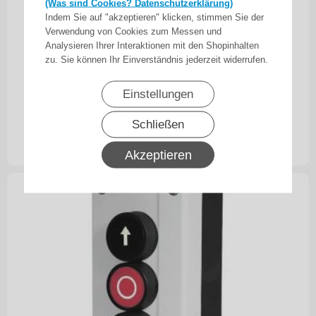
(Was sind Cookies? Datenschutzerklärung)
Indem Sie auf "akzeptieren" klicken, stimmen Sie der
Verwendung von Cookies zum Messen und
Analysieren Ihrer Interaktionen mit den Shopinhalten
zu. Sie können Ihr Einverständnis jederzeit widerrufen.
WTS - Zweifach-Drucktaster AUF /
Einstellungen
AB Wassergeschützt - Schutzart IP 65
Schließen
27,90
€
inkl. 19% MwSt.
zzgl. Versand
Akzeptieren