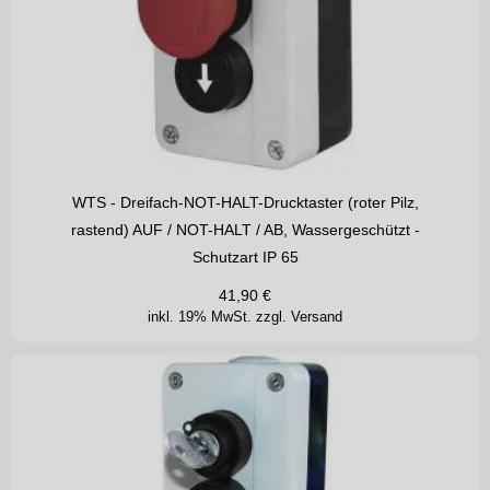
WTS - Dreifach-NOT-HALT-Drucktaster (roter Pilz,
rastend) AUF / NOT-HALT / AB, Wassergeschützt -
Schutzart IP 65
41,90
€
inkl. 19% MwSt.
zzgl. Versand