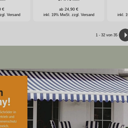
0
€
24,90
€
ab
zgl. Versand
inkl. 19% MwSt.
zzgl. Versand
inkl.
1
-
32
von 35