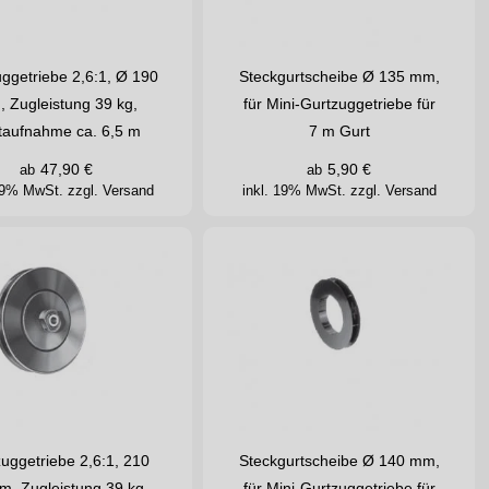
ggetriebe 2,6:1, Ø 190
Steckgurtscheibe Ø 135 mm,
 Zugleistung 39 kg,
für Mini-Gurtzuggetriebe für
taufnahme ca. 6,5 m
7 m Gurt
47,90
€
5,90
€
ab
ab
 19% MwSt.
zzgl. Versand
inkl. 19% MwSt.
zzgl. Versand
uggetriebe 2,6:1, 210
Steckgurtscheibe Ø 140 mm,
, Zugleistung 39 kg,
für Mini-Gurtzuggetriebe für