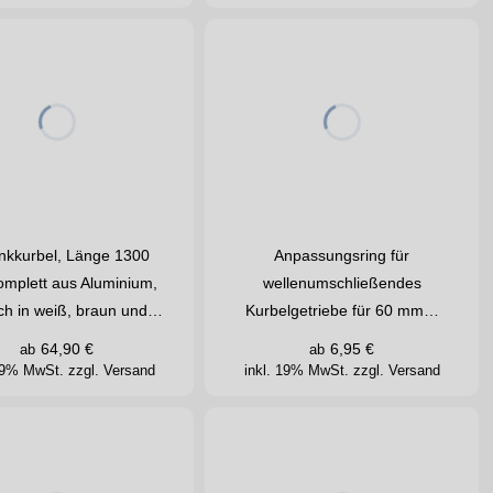
nkkurbel, Länge 1300
Anpassungsring für
mplett aus Aluminium,
wellenumschließendes
lich in weiß, braun und…
Kurbelgetriebe für 60 mm…
64,90
€
6,95
€
ab
ab
 19% MwSt.
zzgl. Versand
inkl. 19% MwSt.
zzgl. Versand