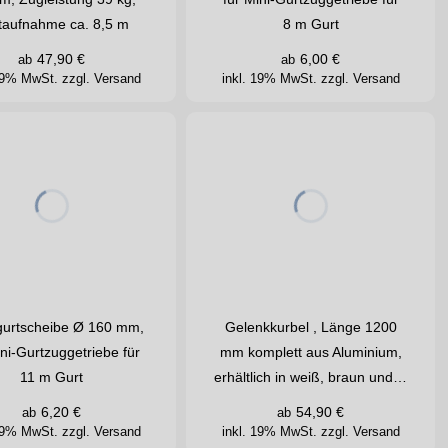
taufnahme ca. 8,5 m
8 m Gurt
47,90
€
6,00
€
ab
ab
 19% MwSt.
zzgl. Versand
inkl. 19% MwSt.
zzgl. Versand
gurtscheibe Ø 160 mm,
Gelenkkurbel , Länge 1200
ini-Gurtzuggetriebe für
mm komplett aus Aluminium,
11 m Gurt
erhältlich in weiß, braun und…
6,20
€
54,90
€
ab
ab
 19% MwSt.
zzgl. Versand
inkl. 19% MwSt.
zzgl. Versand