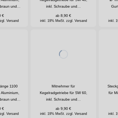
ß, braun und…
inkl. Schraube und…
Gur
0
€
8,90
€
ab
zgl. Versand
inkl. 19% MwSt.
zzgl. Versand
inkl.
Länge 1100
Mitnehmer für
Steck
 Aluminium,
Kegelradgetriebe für SW 60,
für M
ß, braun und…
inkl. Schraube und…
0
€
9,90
€
ab
zgl. Versand
inkl. 19% MwSt.
zzgl. Versand
inkl.