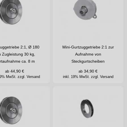
uggetriebe 2:1, Ø 180
Mini-Gurtzuggetriebe 2:1 zur
Zugleistung 30 kg,
Aufnahme von
rtaufnahme ca. 8 m
Steckgurtscheiben
44,90
€
34,90
€
ab
ab
 19% MwSt.
zzgl. Versand
inkl. 19% MwSt.
zzgl. Versand