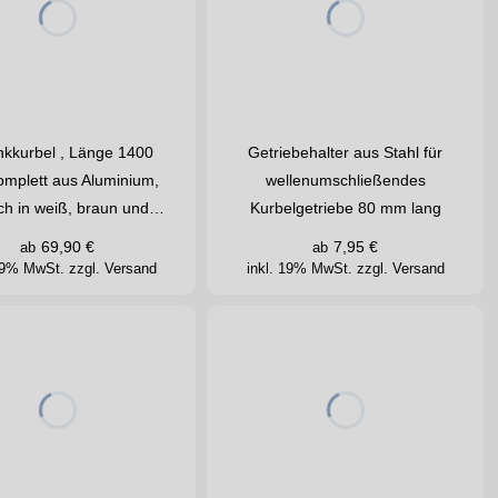
kkurbel , Länge 1400
Getriebehalter aus Stahl für
mplett aus Aluminium,
wellenumschließendes
lich in weiß, braun und…
Kurbelgetriebe 80 mm lang
69,90
€
7,95
€
ab
ab
 19% MwSt.
zzgl. Versand
inkl. 19% MwSt.
zzgl. Versand