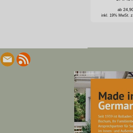
24,9
ab
inkl. 19% MwSt.
z