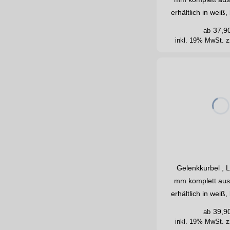
erhältlich in wei
37,9
ab
inkl. 19% MwSt.
z
Gelenkkurbel , 
mm komplett aus
erhältlich in wei
39,9
ab
inkl. 19% MwSt.
z