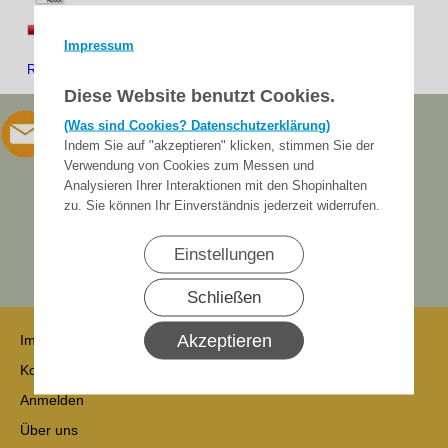
WTS-Bestellformular-Digital ausfüllbar/speicherbar im PDF-
Impressum
ReaderPDF-File ca. 150 KB
Diese Website benutzt Cookies.
(Was sind Cookies? Datenschutzerklärung)
Indem Sie auf "akzeptieren" klicken, stimmen Sie der
Verwendung von Cookies zum Messen und
Analysieren Ihrer Interaktionen mit den Shopinhalten
zu. Sie können Ihr Einverständnis jederzeit widerrufen.
Einstellungen
Schließen
Akzeptieren
Impressum
Kontakt
Anmelden
Über uns