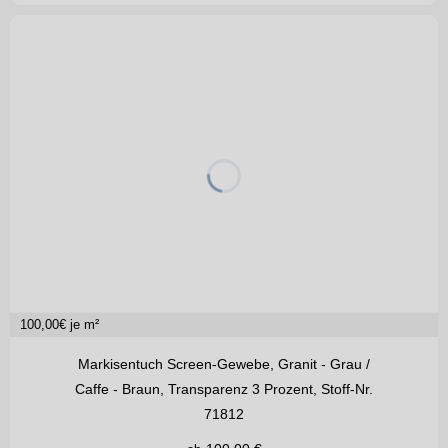
100,00
€ je m²
Markisentuch Screen-Gewebe, Granit - Grau /
Caffe - Braun, Transparenz 3 Prozent, Stoff-Nr.
71812