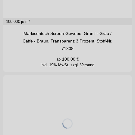
100,00
€ je m²
Markisentuch Screen-Gewebe, Granit - Grau /
Caffe - Braun, Transparenz 3 Prozent, Stoff-Nr.
71308
100,00
€
ab
inkl. 19% MwSt.
zzgl. Versand