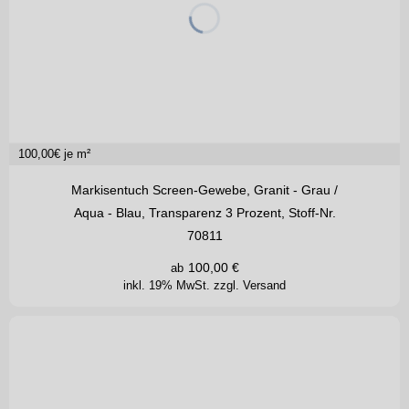
100,00
€ je m²
Markisentuch Screen-Gewebe, Granit - Grau /
Aqua - Blau, Transparenz 3 Prozent, Stoff-Nr.
70811
100,00
€
ab
inkl. 19% MwSt.
zzgl. Versand