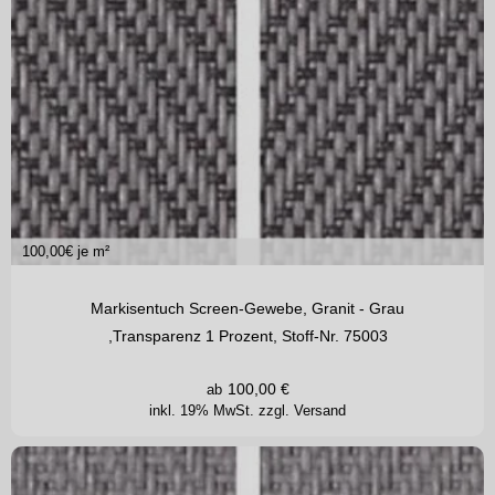
100,00
€ je m²
Markisentuch Screen-Gewebe, Granit - Grau
,Transparenz 1 Prozent, Stoff-Nr. 75003
100,00
€
ab
inkl. 19% MwSt.
zzgl. Versand