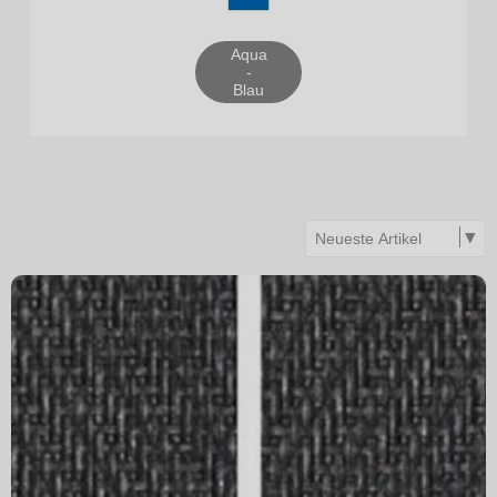
Aqua
-
Blau