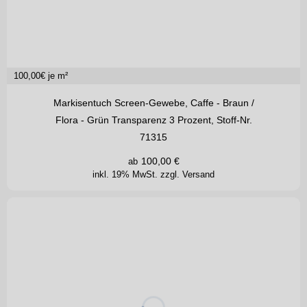
100,00
€ je m²
Markisentuch Screen-Gewebe, Caffe - Braun /
Flora - Grün Transparenz 3 Prozent, Stoff-Nr.
71315
100,00
€
ab
inkl. 19% MwSt.
zzgl. Versand