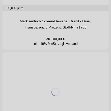
100,00
€ je m²
Markisentuch Screen-Gewebe, Granit - Grau,
Transparenz 3 Prozent, Stoff-Nr. 71708
100,00
€
ab
inkl. 19% MwSt.
zzgl. Versand