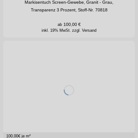
Markisentuch Screen-Gewebe, Granit - Grau,
Transparenz 3 Prozent, Stoff-Nr. 70818
100,00
€
ab
inkl. 19% MwSt.
zzgl. Versand
100,00
€ je m²