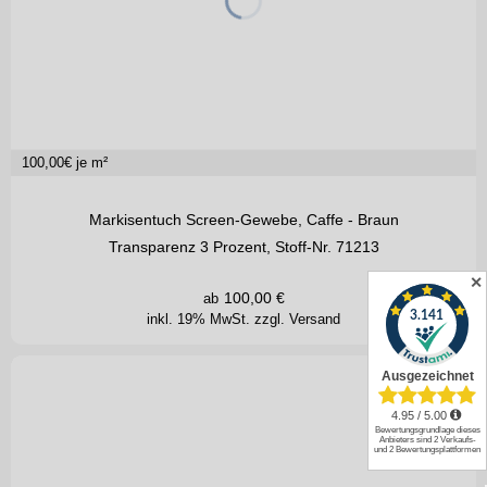
100,00
€ je m²
Markisentuch Screen-Gewebe, Caffe - Braun
Transparenz 3 Prozent, Stoff-Nr. 71213
✕
100,00
€
ab
inkl. 19% MwSt.
zzgl. Versand