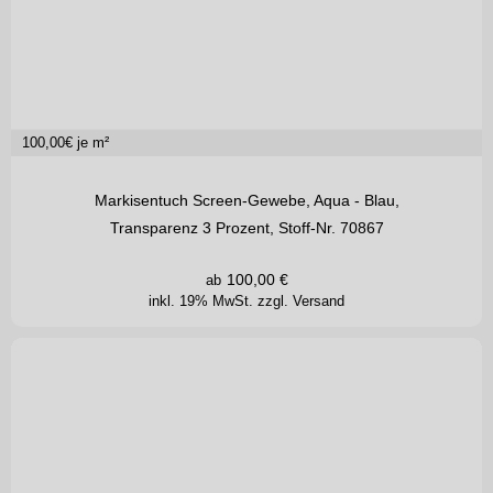
100,00
€ je m²
Markisentuch Screen-Gewebe, Aqua - Blau,
Transparenz 3 Prozent, Stoff-Nr. 70867
100,00
€
ab
inkl. 19% MwSt.
zzgl. Versand