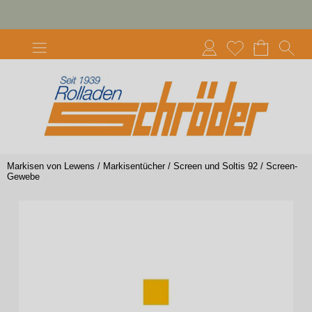
Markisen von Lewens
/
Markisentücher
/
Screen und Soltis 92
/
Screen-
Gewebe