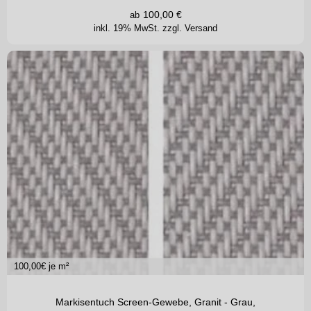
100,00
€
ab
inkl. 19% MwSt.
zzgl. Versand
100,00
€ je m²
Markisentuch Screen-Gewebe, Granit - Grau,