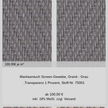
100,00
€ je m²
Markisentuch Screen-Gewebe, Granit - Grau
,Transparenz 1 Prozent, Stoff-Nr. 75001
100,00
€
ab
inkl. 19% MwSt.
zzgl. Versand