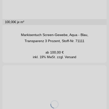
100,00
€ je m²
Markisentuch Screen-Gewebe, Aqua - Blau,
Transparenz 3 Prozent, Stoff-Nr. 71111
100,00
€
ab
inkl. 19% MwSt.
zzgl. Versand