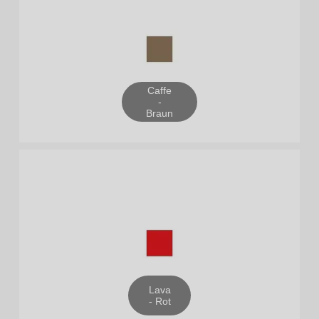
Caffe
-
Braun
Lava
- Rot