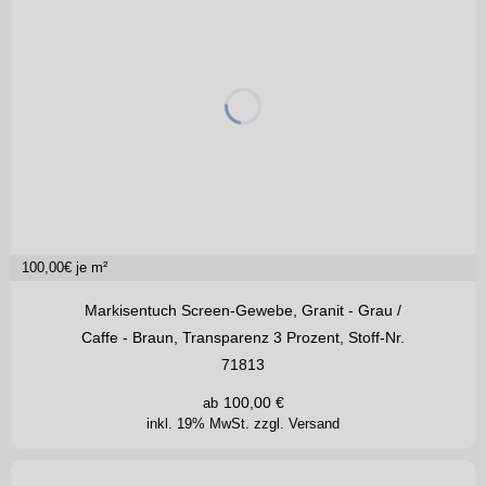
100,00
€ je m²
Markisentuch Screen-Gewebe, Granit - Grau /
Caffe - Braun, Transparenz 3 Prozent, Stoff-Nr.
71813
100,00
€
ab
inkl. 19% MwSt.
zzgl. Versand