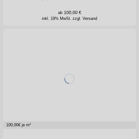
100,00
€
ab
inkl. 19% MwSt.
zzgl. Versand
100,00
€ je m²