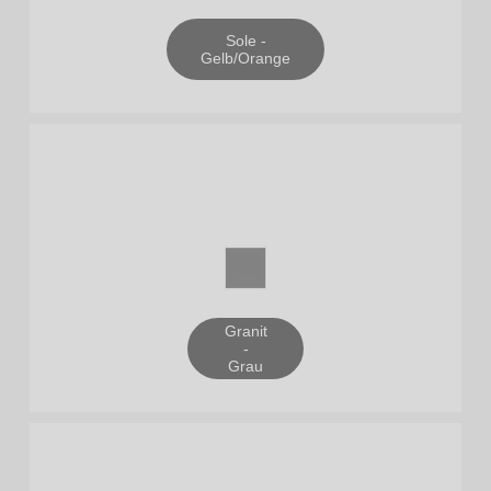
Sole -
Gelb/Orange
Granit
-
Grau