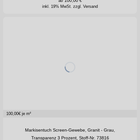
100,00
€
ab
inkl. 19% MwSt.
zzgl. Versand
100,00
€ je m²
Markisentuch Screen-Gewebe, Granit - Grau,
Transparenz 3 Prozent, Stoff-Nr. 73816