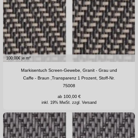
100,00
€ je m²
Markisentuch Screen-Gewebe, Granit - Grau und
Caffe - Braun ,Transparenz 1 Prozent, Stoff-Nr.
75008
100,00
€
ab
inkl. 19% MwSt.
zzgl. Versand