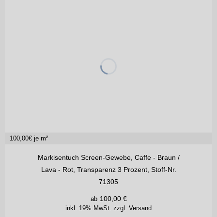
100,00
€ je m²
Markisentuch Screen-Gewebe, Caffe - Braun /
Lava - Rot, Transparenz 3 Prozent, Stoff-Nr.
71305
100,00
€
ab
inkl. 19% MwSt.
zzgl. Versand