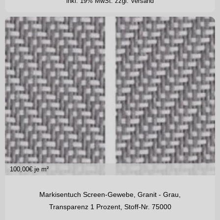
inkl. 19% MwSt.
zzgl. Versand
100,00
€ je m²
Markisentuch Screen-Gewebe, Granit - Grau,
Transparenz 1 Prozent, Stoff-Nr. 75000