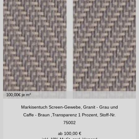
100,00
€ je m²
Markisentuch Screen-Gewebe, Granit - Grau und
Caffe - Braun ,Transparenz 1 Prozent, Stoff-Nr.
75002
100,00
€
ab