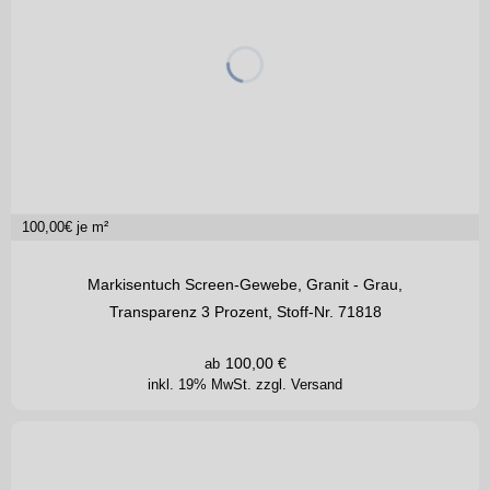
100,00
€ je m²
Markisentuch Screen-Gewebe, Granit - Grau,
Transparenz 3 Prozent, Stoff-Nr. 71818
100,00
€
ab
inkl. 19% MwSt.
zzgl. Versand