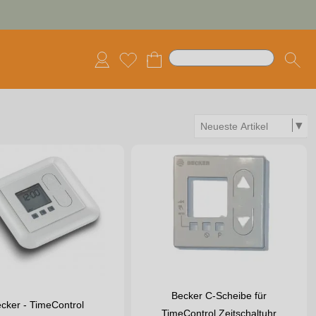
Becker C-Scheibe für
cker - TimeControl
TimeControl Zeitschaltuhr