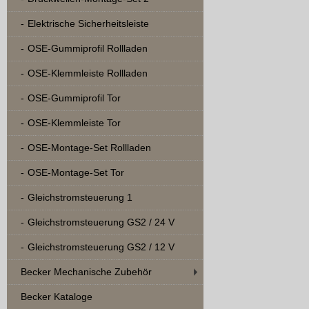
Elektrische Sicherheitsleiste
OSE-Gummiprofil Rollladen
OSE-Klemmleiste Rollladen
OSE-Gummiprofil Tor
OSE-Klemmleiste Tor
OSE-Montage-Set Rollladen
OSE-Montage-Set Tor
Gleichstromsteuerung 1
Gleichstromsteuerung GS2 / 24 V
Gleichstromsteuerung GS2 / 12 V
Becker Mechanische Zubehör
Becker Kataloge