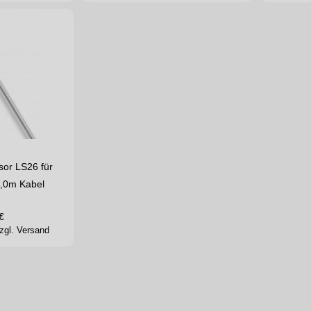
sor LS26 für
5,0m Kabel
€
zgl. Versand