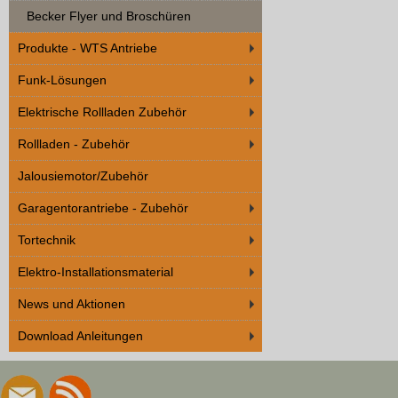
Becker Flyer und Broschüren
Produkte - WTS Antriebe
Funk-Lösungen
Elektrische Rollladen Zubehör
Rollladen - Zubehör
Jalousiemotor/Zubehör
Garagentorantriebe - Zubehör
Tortechnik
Elektro-Installationsmaterial
News und Aktionen
Download Anleitungen