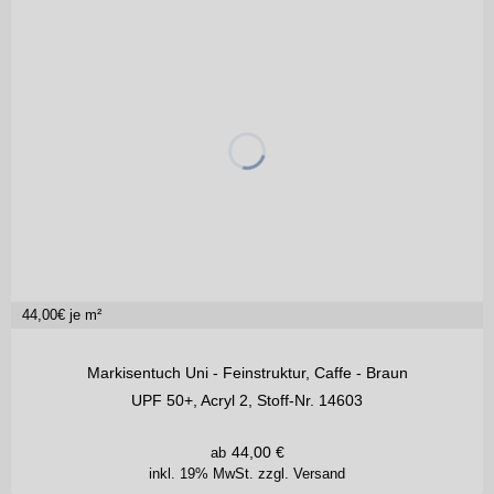
44,00
€ je m²
Markisentuch Uni - Feinstruktur, Caffe - Braun
UPF 50+, Acryl 2, Stoff-Nr. 14603
44,00
€
ab
inkl. 19% MwSt.
zzgl. Versand