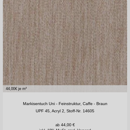
44,00
€ je m²
Markisentuch Uni - Feinstruktur, Caffe - Braun
UPF 45, Acryl 2, Stoff-Nr. 14605
44,00
€
ab