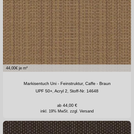
44,00
€ je m²
Markisentuch Uni - Feinstruktur, Caffe - Braun
UPF 50+, Acryl 2, Stoff-Nr. 14648
44,00
€
ab
inkl. 19% MwSt.
zzgl. Versand