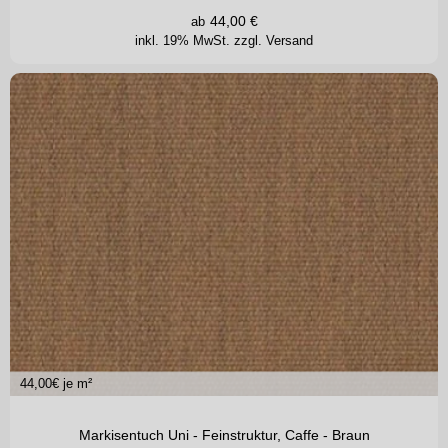
44,00
€
ab
inkl. 19% MwSt.
zzgl. Versand
44,00
€ je m²
Markisentuch Uni - Feinstruktur, Caffe - Braun