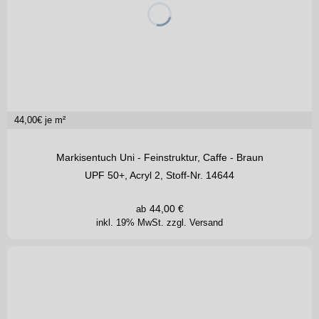
44,00
€ je m²
Markisentuch Uni - Feinstruktur, Caffe - Braun
UPF 50+, Acryl 2, Stoff-Nr. 14644
44,00
€
ab
inkl. 19% MwSt.
zzgl. Versand