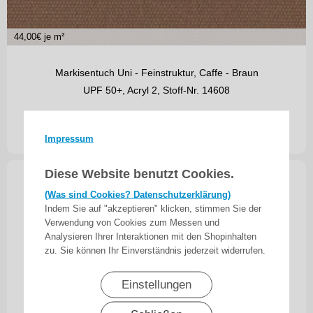
44,00
€ je m²
Markisentuch Uni - Feinstruktur, Caffe - Braun
UPF 50+, Acryl 2, Stoff-Nr. 14608
44,00
€
ab
inkl. 19% MwSt.
zzgl. Versand
Impressum
Diese Website benutzt Cookies.
(Was sind Cookies? Datenschutzerklärung)
Indem Sie auf "akzeptieren" klicken, stimmen Sie der
Verwendung von Cookies zum Messen und
Analysieren Ihrer Interaktionen mit den Shopinhalten
zu. Sie können Ihr Einverständnis jederzeit widerrufen.
Einstellungen