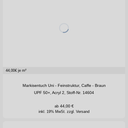
44,00
€ je m²
Markisentuch Uni - Feinstruktur, Caffe - Braun
UPF 50+, Acryl 2, Stoff-Nr. 14604
44,00
€
ab
inkl. 19% MwSt.
zzgl. Versand