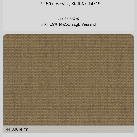
UPF 50+, Acryl 2, Stoff-Nr. 14719
44,00
€
ab
inkl. 19% MwSt.
zzgl. Versand
44,00
€ je m²