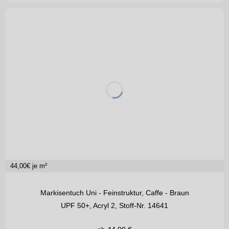
44,00
€ je m²
Markisentuch Uni - Feinstruktur, Caffe - Braun
UPF 50+, Acryl 2, Stoff-Nr. 14641