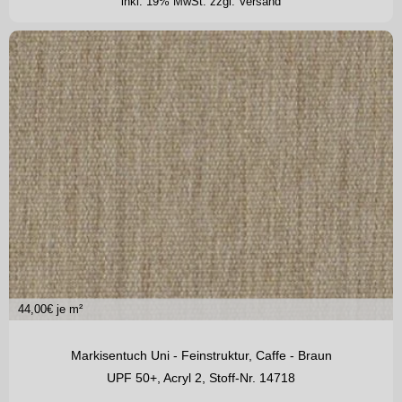
inkl. 19% MwSt.
zzgl. Versand
44,00
€ je m²
Markisentuch Uni - Feinstruktur, Caffe - Braun
UPF 50+, Acryl 2, Stoff-Nr. 14718