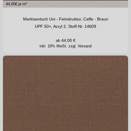
44,00
€ je m²
Markisentuch Uni - Feinstruktur, Caffe - Braun
UPF 50+, Acryl 2, Stoff-Nr. 14609
44,00
€
ab
inkl. 19% MwSt.
zzgl. Versand