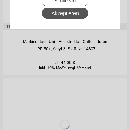
Schließen
Akzeptieren
44,00
€ je m²
Markisentuch Uni - Feinstruktur, Caffe - Braun
UPF 50+, Acryl 2, Stoff-Nr. 14607
44,00
€
ab
inkl. 19% MwSt.
zzgl. Versand