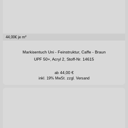
44,00
€ je m²
Markisentuch Uni - Feinstruktur, Caffe - Braun
UPF 50+, Acryl 2, Stoff-Nr. 14615
44,00
€
ab
inkl. 19% MwSt.
zzgl. Versand