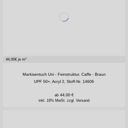
44,00
€ je m²
Markisentuch Uni - Feinstruktur, Caffe - Braun
UPF 50+, Acryl 2, Stoff-Nr. 14606
44,00
€
ab
inkl. 19% MwSt.
zzgl. Versand