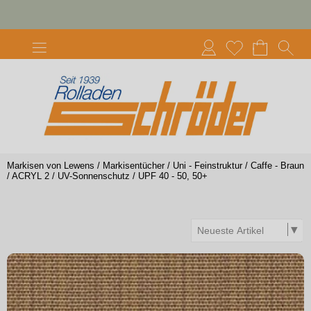
Markisen von Lewens
/
Markisentücher
/
Uni - Feinstruktur
/
Caffe - Braun
/
ACRYL 2
/
UV-Sonnenschutz
/
UPF 40 - 50, 50+