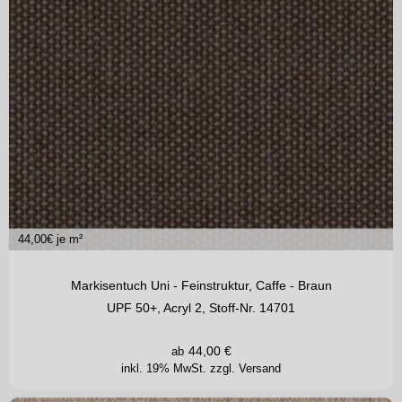
44,00
€ je m²
Markisentuch Uni - Feinstruktur, Caffe - Braun
UPF 50+, Acryl 2, Stoff-Nr. 14701
44,00
€
ab
inkl. 19% MwSt.
zzgl. Versand