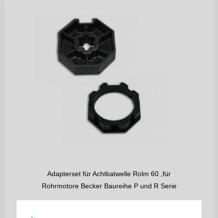
Adapterset für Achtkatwelle Rolm 60 ,für
Rohrmotore Becker Baureihe P und R Serie
9,00
€