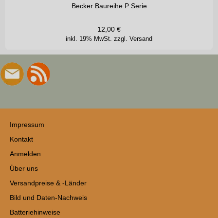
Becker Baureihe P Serie
12,00
€
inkl. 19% MwSt.
zzgl. Versand
Impressum
Kontakt
Anmelden
Über uns
Versandpreise & -Länder
Bild und Daten-Nachweis
Batteriehinweise