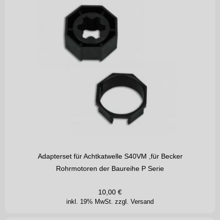
Adapterset für Achtkatwelle S40VM ,für Becker
Rohrmotoren der Baureihe P Serie
10,00
€
inkl. 19% MwSt.
zzgl. Versand