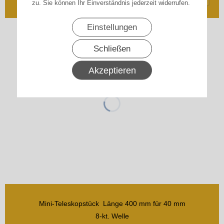
zu. Sie können Ihr Einverständnis jederzeit widerrufen.
inkl. 19% MwSt.
zzgl. Versand
Einstellungen
Schließen
Akzeptieren
Mini-Teleskopstück Länge 400 mm für 40 mm
8-kt. Welle