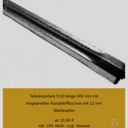
Teleskopstück S 60 länge 500 mm mit
eingepreßter Kunststoffbuchse mit 12 mm
Stahlzapfen
10,95
€
ab
inkl. 19% MwSt.
zzgl. Versand