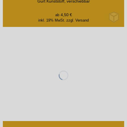
Gurt Kunststoff, verschiebbar
4,50
€
ab
inkl. 19% MwSt.
zzgl. Versand