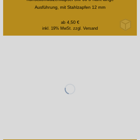
Ausführung, mit Stahlzapfen 12 mm
4,50
€
ab
inkl. 19% MwSt.
zzgl. Versand