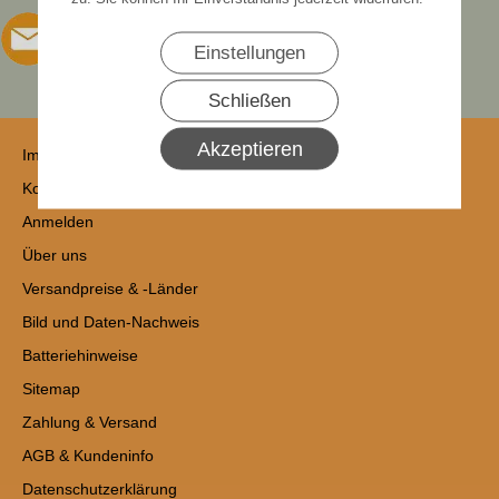
Einstellungen
Schließen
Akzeptieren
Impressum
Kontakt
Anmelden
Über uns
Versandpreise & -Länder
Bild und Daten-Nachweis
Batteriehinweise
Sitemap
Zahlung & Versand
AGB & Kundeninfo
Datenschutzerklärung