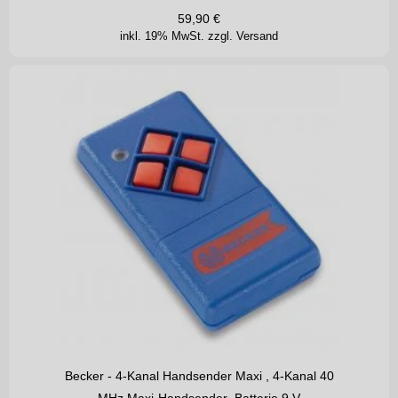
59,90
€
inkl. 19% MwSt.
zzgl. Versand
Becker - 4-Kanal Handsender Maxi , 4-Kanal 40
MHz Maxi-Handsender ,Batterie 9 V