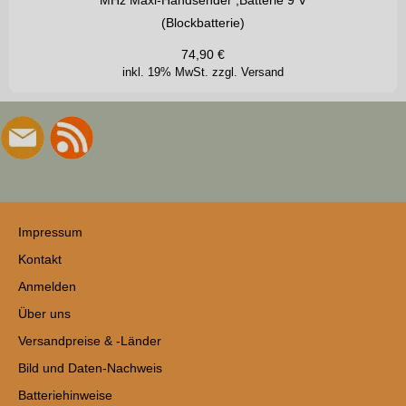
(Blockbatterie)
74,90
€
inkl. 19% MwSt.
zzgl. Versand
Impressum
Kontakt
Anmelden
Über uns
Versandpreise & -Länder
Bild und Daten-Nachweis
Batteriehinweise