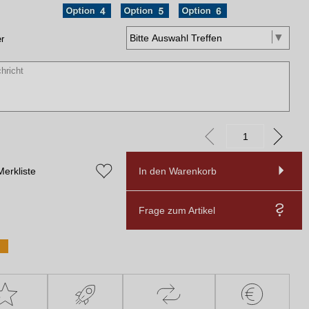
r
Merkliste
In den Warenkorb
Frage zum Artikel