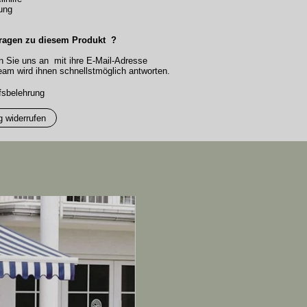
ung
ragen zu diesem Produkt ?
n Sie uns an mit ihre E-Mail-Adresse
am wird ihnen schnellstmöglich antworten.
fsbelehrung
g widerrufen