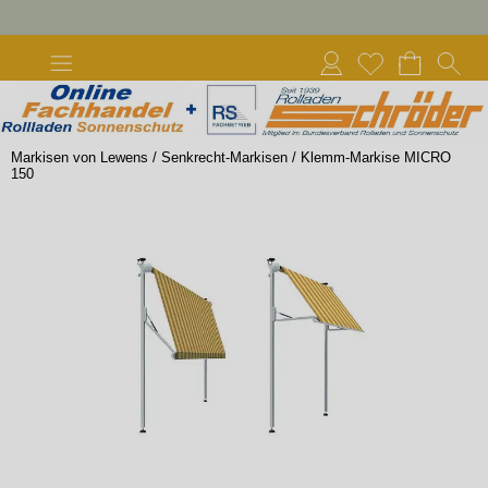
Markisen von Lewens
/
Senkrecht-Markisen
/
Klemm-Markise MICRO
150