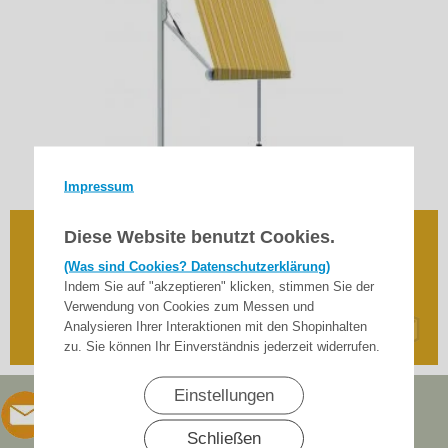
Impressum
Diese Website benutzt Cookies.
Lewens -Micro 150 Fallarmmarkise ,konfigurieren
(Was sind Cookies? Datenschutzerklärung)
Mit Konfigurator
Indem Sie auf "akzeptieren" klicken, stimmen Sie der
Verwendung von Cookies zum Messen und
1.054,00
€
ab
Analysieren Ihrer Interaktionen mit den Shopinhalten
inkl. 19% MwSt.
zzgl. Versand
zu. Sie können Ihr Einverständnis jederzeit widerrufen.
Einstellungen
Schließen