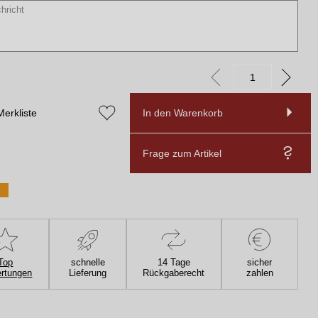
Merkliste
In den Warenkorb
Frage zum Artikel
Top
schnelle
14 Tage
sicher
rtungen
Lieferung
Rückgaberecht
zahlen