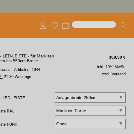
- LED-LEISTE - für Markisen
368,90
€
cm bis 550cm Breite
inkl. 19% MwSt.
 Lewens
Artikelnr.: 1944
zzgl. Versand
*:
21-30 Werktage
: LED-LEISTE
iste RAL
iste FUNK