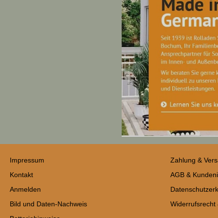
Impressum
Zahlung & Ver
Kontakt
AGB & Kundeni
Anmelden
Datenschutzerk
Bild und Daten-Nachweis
Widerrufsrecht