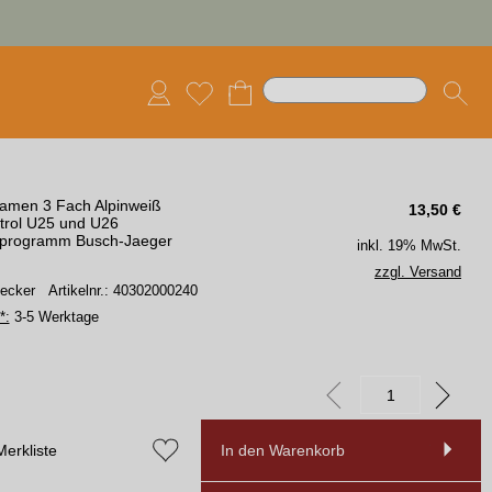
amen 3 Fach Alpinweiß
13,50
€
trol U25 und U26
rprogramm Busch-Jaeger
inkl. 19% MwSt.
zzgl. Versand
Becker
Artikelnr.: 40302000240
*:
3-5 Werktage
Merkliste
In den Warenkorb