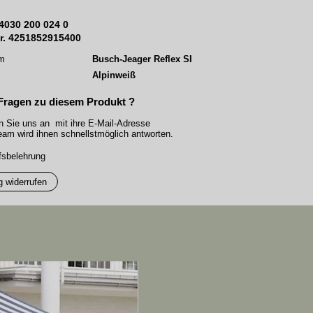
4030 200 024 0
r. 4251852915400
mm
Busch-Jeager Reflex SI
Alpinweiß
Fragen zu diesem Produkt ?
n Sie uns an mit ihre E-Mail-Adresse
am wird ihnen schnellstmöglich antworten.
fsbelehrung
g widerrufen