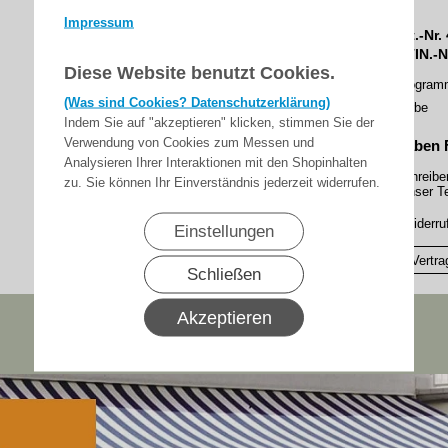
Impressum
Art.-Nr.
GTIN.-N
Diese Website benutzt Cookies.
Progra
(Was sind Cookies? Datenschutzerklärung)
Farbe
Indem Sie auf "akzeptieren" klicken, stimmen Sie der
Verwendung von Cookies zum Messen und
Haben 
Analysieren Ihrer Interaktionen mit den Shopinhalten
Schreibe
zu. Sie können Ihr Einverständnis jederzeit widerrufen.
Unser Te
▸Widerru
Einstellungen
Vertra
Schließen
Akzeptieren