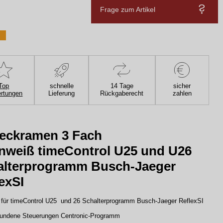
Frage zum Artikel
Top
schnelle
14 Tage
sicher
rtungen
Lieferung
Rückgaberecht
zahlen
eckramen 3 Fach
nweiß timeControl U25 und U26
alterprogramm Busch-Jaeger
exSI
für timeControl U25 und 26 Schalterprogramm Busch-Jaeger ReflexSI
undene Steuerungen Centronic-Programm