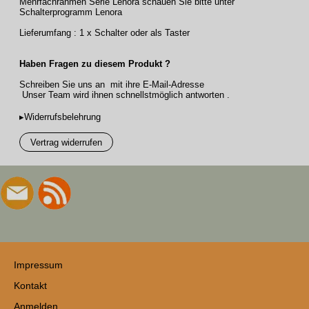
Mehrfachrahmen Serie Lenora schauen Sie bitte unter
Schalterprogramm Lenora
Lieferumfang : 1 x Schalter oder als Taster
Haben Fragen zu diesem Produkt ?
Schreiben Sie uns an mit ihre E-Mail-Adresse
Unser Team wird ihnen schnellstmöglich antworten .
▸Widerrufsbelehrung
Vertrag widerrufen
Impressum
Kontakt
Anmelden