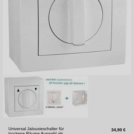
Universal Jalousieschalter für
34,90
€
trockene Räume Auswahl als