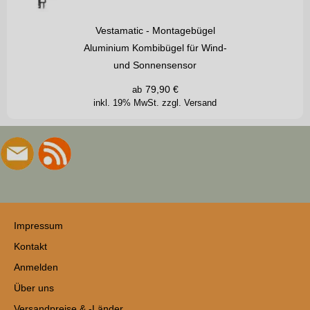
Vestamatic - Montagebügel
Aluminium Kombibügel für Wind-
und Sonnensensor
79,90
€
ab
inkl. 19% MwSt.
zzgl. Versand
Impressum
Kontakt
Anmelden
Über uns
Versandpreise & -Länder