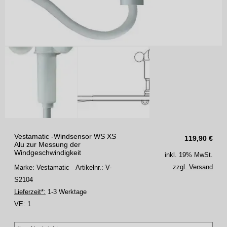
Vestamatic -Windsensor WS XS
119,90
€
Alu zur Messung der
Windgeschwindigkeit
inkl. 19% MwSt.
zzgl. Versand
Marke: Vestamatic
Artikelnr.: V-
S2104
Lieferzeit*:
1-3 Werktage
VE:
1