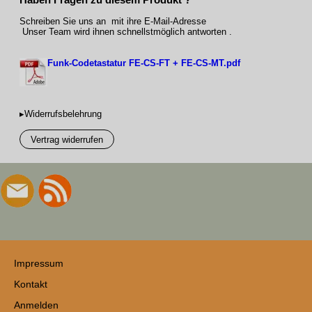
Schreiben Sie uns an mit ihre E-Mail-Adresse
Unser Team wird ihnen schnellstmöglich antworten .
Funk-Codetastatur FE-CS-FT + FE-CS-MT.pdf
▸Widerrufsbelehrung
Vertrag widerrufen
Impressum
Kontakt
Anmelden