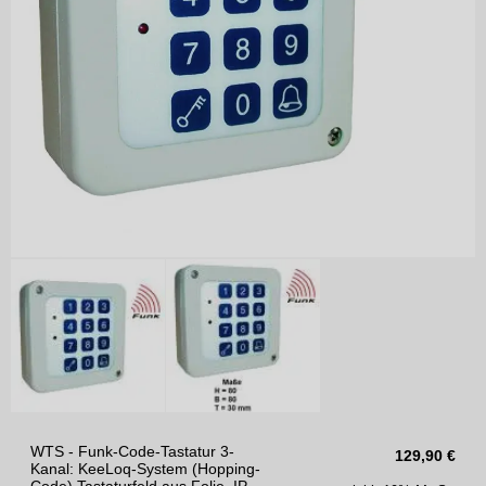
WTS - Funk-Code-Tastatur 3-
129,90
€
Kanal: KeeLoq-System (Hopping-