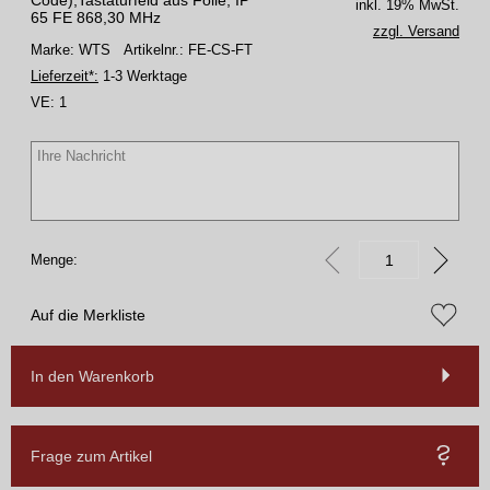
Code),Tastaturfeld aus Folie, IP
inkl. 19% MwSt.
65 FE 868,30 MHz
zzgl. Versand
Marke: WTS
Artikelnr.: FE-CS-FT
Lieferzeit*:
1-3 Werktage
VE:
1
Menge:
Auf die Merkliste
In den Warenkorb
Frage zum Artikel