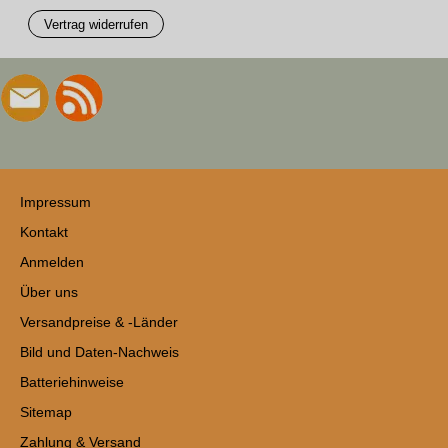
Vertrag widerrufen
Impressum
Kontakt
Anmelden
Über uns
Versandpreise & -Länder
Bild und Daten-Nachweis
Batteriehinweise
Sitemap
Zahlung & Versand