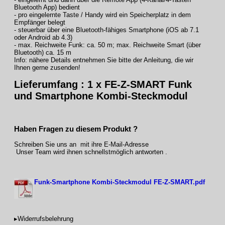
Bluetooth App) bedient
- pro eingelernte Taste / Handy wird ein Speicherplatz in dem
Empfänger belegt
- steuerbar über eine Bluetooth-fähiges Smartphone (iOS ab 7.1
oder Android ab 4.3)
- max. Reichweite Funk: ca. 50 m; max. Reichweite Smart (über
Bluetooth) ca. 15 m
Info: nähere Details entnehmen Sie bitte der Anleitung, die wir
Ihnen gerne zusenden!
Lieferumfang : 1 x
FE-Z-SMART Funk
und Smartphone Kombi-Steckmodul
Haben Fragen zu diesem Produkt ?
Schreiben Sie uns an mit ihre E-Mail-Adresse
Unser Team wird ihnen schnellstmöglich antworten .
Funk-Smartphone Kombi-Steckmodul FE-Z-SMART.pdf
▸Widerrufsbelehrung