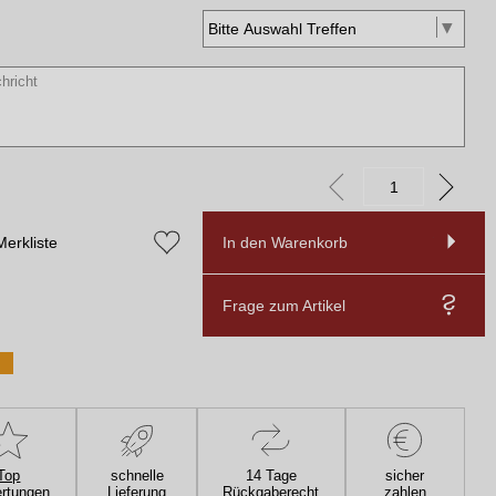
Merkliste
In den Warenkorb
Frage zum Artikel
Top
schnelle
14 Tage
sicher
rtungen
Lieferung
Rückgaberecht
zahlen