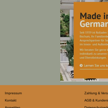
Impressum
Zahlung & Ver
Kontakt
AGB & Kundeni
Anmelden
Datenschutzerk