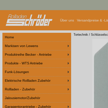
Über uns
Versandpreise & -L
Tortechnik
/
Schlüsselsc
Home
Markisen von Lewens
Produktreihe Becker - Antriebe
Produkte - WTS Antriebe
Funk-Lösungen
Elektrische Rollladen Zubehör
Rollladen - Zubehör
Jalousiemotor/Zubehör
Garagentorantriebe - Zubehör