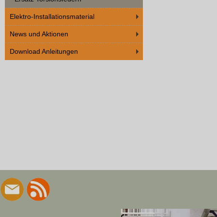
Elektro-Installationsmaterial
News und Aktionen
Download Anleitungen