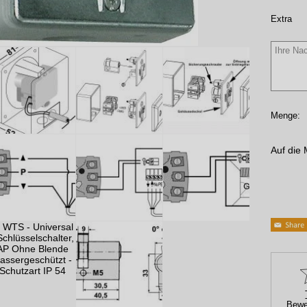
Extra
Menge:
Auf die 
Bewe