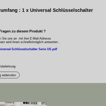
rumfang : 1 x
Universal Schlüsselschalter
Fragen zu diesem Produkt ?
n Sie uns an mit ihre E-Mail-Adresse
am wird ihnen schnellstmöglich antworten .
iversal-Schlüsselschalter Serie US.pdf
fsbelehrung
g widerrufen