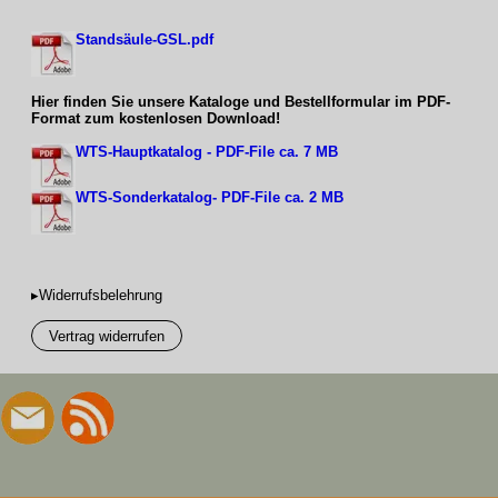
Standsäule-GSL.pdf
Hier finden Sie unsere Kataloge und Bestellformular im PDF-
Format zum kostenlosen Download!
WTS-Hauptkatalog - PDF-File ca. 7 MB
WTS-Sonderkatalog- PDF-File ca. 2 MB
▸Widerrufsbelehrung
Vertrag widerrufen