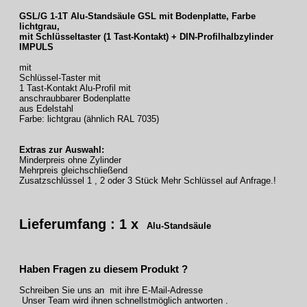
GSL/G 1-1T Alu-Standsäule GSL mit Bodenplatte, Farbe
lichtgrau,
mit Schlüsseltaster (1 Tast-Kontakt) + DIN-Profilhalbzylinder
IMPULS
mit
Schlüssel-Taster mit
1 Tast-Kontakt Alu-Profil mit
anschraubbarer Bodenplatte
aus Edelstahl
Farbe: lichtgrau (ähnlich RAL 7035)
Extras zur Auswahl:
Minderpreis ohne Zylinder
Mehrpreis gleichschließend
Zusatzschlüssel 1 , 2 oder 3 Stück Mehr Schlüssel auf Anfrage.!
Lieferumfang : 1 x
Alu-Standsäule
Haben Fragen zu diesem Produkt ?
Schreiben Sie uns an mit ihre E-Mail-Adresse
Unser Team wird ihnen schnellstmöglich antworten .