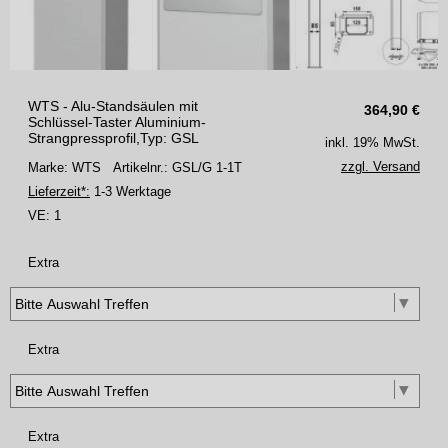
WTS - Alu-Standsäulen mit
364,90
€
Schlüssel-Taster Aluminium-
Strangpressprofil,Typ: GSL
inkl. 19% MwSt.
zzgl. Versand
Marke: WTS
Artikelnr.: GSL/G 1-1T
Lieferzeit*:
1-3 Werktage
VE:
1
Extra
Extra
Extra