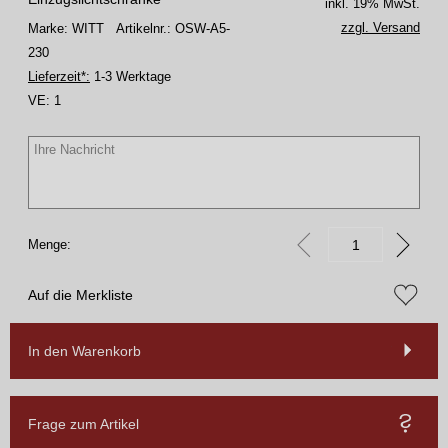
inkl. 19% MwSt.
zzgl. Versand
Marke: WITT
Artikelnr.: OSW-A5-
230
Lieferzeit*:
1-3 Werktage
VE:
1
Menge:
Auf die Merkliste
In den Warenkorb
Frage zum Artikel