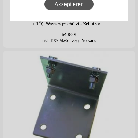
Akzeptieren
WTS - Zugschalter
Leichtmetallgehäuse (Kontakte 1S
+ 1Ö), Wassergeschützt - Schutzart…
54,90
€
inkl. 19% MwSt.
zzgl. Versand