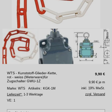
WTS - Kunststoff-Glieder-Kette,
9,90
€
rot - weiss (Meterware)für
Zugschalter GWU-1Z
9,90
€ je m
inkl. 19% MwSt.
Marke: WTS
Artikelnr.: KGK-1M
zzgl. Versand
Lieferzeit*:
1-3 Werktage
VE:
1