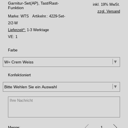
Garnitur-Set(AP), Tast/Rast-
inkl. 19% MwSt.
Funktion
zzgl. Versand
Marke: WTS
Artikelnr.: 4229-Set-
2/2-W
Lieferzeit*:
1-3 Werktage
VE:
1
Farbe
Konfektioniert
Menge: