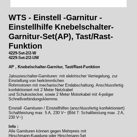
WTS - Einstell -Garnitur -
Einstellhilfe Knebelschalter-
Garnitur-Set(AP), Tast/Rast-
Funktion
4229-Set-2/2-W
4229-Set-2/2-UW
AP , Knebelschalter-Garnitur, Tast/Rast-Funktion
Jalousieschalter-Garnituren: mit elektrischer Verriegelung, zur
Einstellung von herkömmlichen
Rohrmotoren mit mechanischer Endabschaltung. Anschlussfertig
konfektioniert mit 2 Meter Netzkabel
und Schukostecker, sowie 2 Meter Motorkabel mit 4-poliger
Schnellverbindungsklemme.
Einstell -Garnituren / Einstellhilfen (anschlussfertig konfektioniert)
Schaltleistung max. 5 A, 230 V~ (Bild 7: Schaltleistung max. 2 A,
230 V~)
Info :
Alle Garnituren können gegen Mehrpreis mit
Hirschmann-Kupplung oder Hirschmann-Set