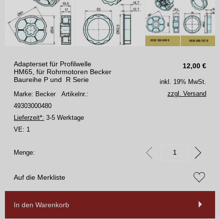
Adapterset für Profilwelle
12,00
€
HM65, für Rohrmotoren Becker
Baureihe P und R Serie
inkl. 19% MwSt.
zzgl. Versand
Marke: Becker
Artikelnr.:
49303000480
Lieferzeit*:
3-5 Werktage
VE:
1
Menge:
Auf die Merkliste
In den Warenkorb