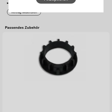
▸Widerrufsbelehrung
Vertrag widerrufen
Passendes Zubehör