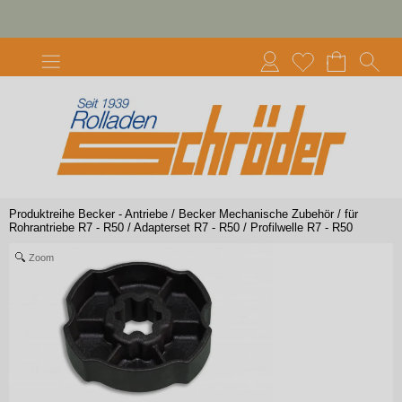
Produktreihe Becker - Antriebe
/
Becker Mechanische Zubehör
/
für
Rohrantriebe R7 - R50
/
Adapterset R7 - R50
/
Profilwelle R7 - R50
Zoom