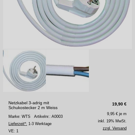
Netzkabel 3-adrig mit
19,90
€
Schukostecker 2 m Weiss
9,95
€ je m
Marke: WTS
Artikelnr.: A0003
inkl. 19% MwSt.
Lieferzeit*:
1-3 Werktage
zzgl. Versand
VE:
1