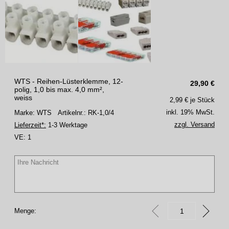
WTS - Reihen-Lüsterklemme, 12-
29,90
€
polig, 1,0 bis max. 4,0 mm²,
weiss
2,99
€ je Stück
inkl. 19% MwSt.
Marke: WTS
Artikelnr.: RK-1,0/4
zzgl. Versand
Lieferzeit*:
1-3 Werktage
VE:
1
Menge: