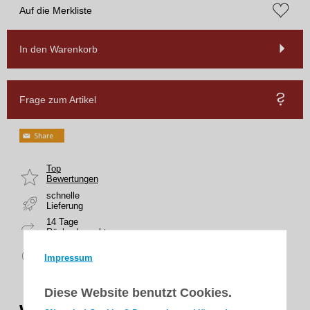
Auf die Merkliste
In den Warenkorb
Frage zum Artikel
Top
Bewertungen
schnelle
Lieferung
14 Tage
Rückgaberecht
sicher
Impressum
zahlen
Diese Website benutzt Cookies.