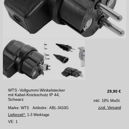
WTS -Vollgummi-Winkelstecker
29,90
€
mit Kabel-Knickschutz IP 44,
Schwarz
inkl. 19% MwSt.
zzgl. Versand
Marke: WTS
Artikelnr.: ABL-3410G
Lieferzeit*:
1-3 Werktage
VE:
1